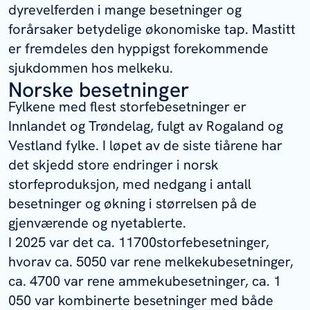
dyrevelferden i mange besetninger og
forårsaker betydelige økonomiske tap. Mastitt
er fremdeles den hyppigst forekommende
sjukdommen hos melkeku.
Norske besetninger
Fylkene med flest storfebesetninger er
Innlandet og Trøndelag, fulgt av Rogaland og
Vestland fylke. I løpet av de siste tiårene har
det skjedd store endringer i norsk
storfeproduksjon, med nedgang i antall
besetninger og økning i størrelsen på de
gjenværende og nyetablerte.
I 2025 var det ca. 11700storfebesetninger,
hvorav ca. 5050 var rene melkekubesetninger,
ca. 4700 var rene ammekubesetninger, ca. 1
050 var kombinerte besetninger med både