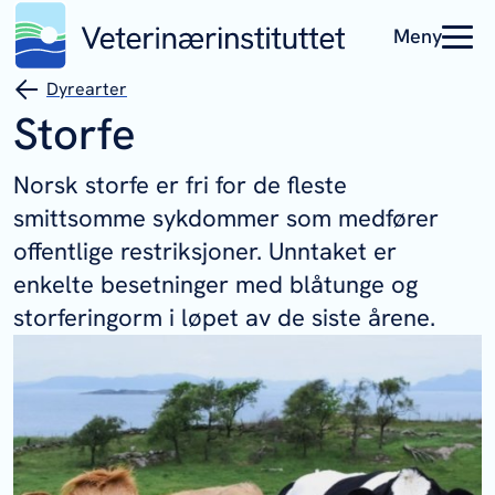
Meny
Dyrearter
Storfe
Norsk storfe er fri for de fleste
smittsomme sykdommer som medfører
offentlige restriksjoner. Unntaket er
enkelte besetninger med blåtunge og
storferingorm i løpet av de siste årene.