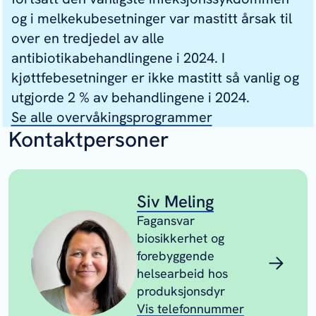
og i melkekubesetninger var mastitt årsak til
over en tredjedel av alle
antibiotikabehandlingene i 2024. I
kjøttfebesetninger er ikke mastitt så vanlig og
utgjorde 2 % av behandlingene i 2024.
Se alle overvåkingsprogrammer
Kontaktpersoner
Siv Meling
Fagansvar
biosikkerhet og
forebyggende
helsearbeid hos
produksjonsdyr
Vis telefonnummer