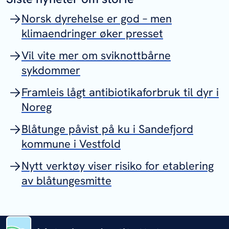
Norsk dyrehelse er god – men
klimaendringer øker presset
Vil vite mer om sviknottbårne
sykdommer
Framleis lågt antibiotikaforbruk til dyr i
Noreg
Blåtunge påvist på ku i Sandefjord
kommune i Vestfold
Nytt verktøy viser risiko for etablering
av blåtungesmitte