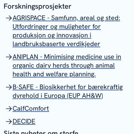
Forskningsprosjekter
AGRISPACE - Samfunn, areal og sted:
Utfordringer og muligheter for
produksjon og innovasjon i
landbruksbaserte verdikjeder
ANIPLAN - Minimising medicine use in
organic dairy herds through animal
health and welfare planning.
B-SAFE - Biosikkerhet for bærekraftig
dyrehold i Europa (EUP AH&W)
CalfComfort
DECIDE
Siste nyheter om storfe