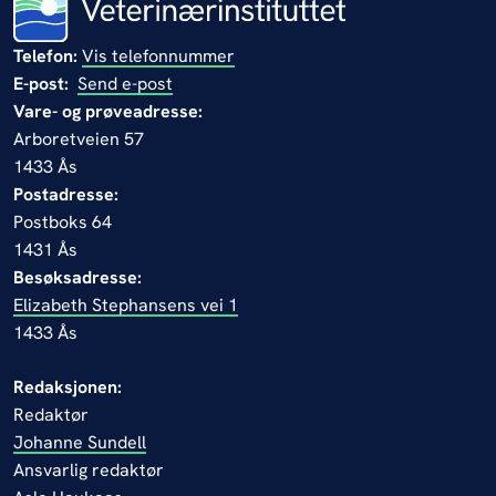
Telefon:
Vis telefonnummer
E-post:
Send e-post
Vare- og prøveadresse:
Arboretveien 57
1433 Ås
Postadresse:
Postboks 64
1431 Ås
Besøksadresse:
Elizabeth Stephansens vei 1
1433 Ås
Redaksjonen:
Redaktør
Johanne Sundell
Ansvarlig redaktør