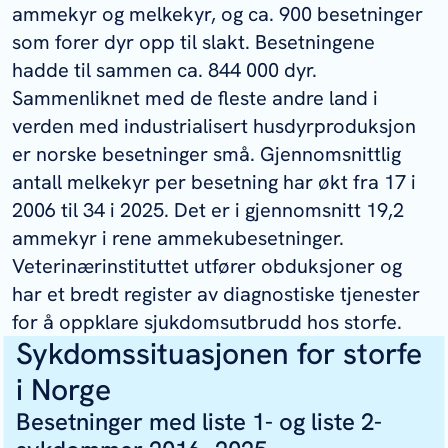
ammekyr og melkekyr, og ca. 900 besetninger
som forer dyr opp til slakt. Besetningene
hadde til sammen ca. 844 000 dyr.
Sammenliknet med de fleste andre land i
verden med industrialisert husdyrproduksjon
er norske besetninger små. Gjennomsnittlig
antall melkekyr per besetning har økt fra 17 i
2006 til 34 i 2025. Det er i gjennomsnitt 19,2
ammekyr i rene ammekubesetninger.
Veterinærinstituttet utfører obduksjoner og
har et bredt register av diagnostiske tjenester
for å oppklare sjukdomsutbrudd hos storfe.
Sykdomssituasjonen for storfe
i Norge
Besetninger med liste 1- og liste 2-