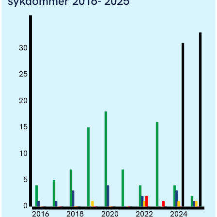
sykdommer 2016- 2025
30
25
20
15
10
5
0
2016
2018
2020
2022
2024