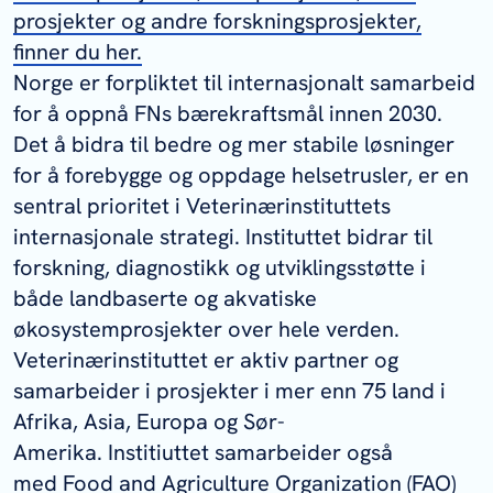
prosjekter og andre forskningsprosjekter,
finner du her.
Norge er forpliktet til internasjonalt samarbeid
for å oppnå FNs bærekraftsmål innen 2030.
Det å bidra til bedre og mer stabile løsninger
for å forebygge og oppdage helsetrusler, er en
sentral prioritet i Veterinærinstituttets
internasjonale strategi. Instituttet bidrar til
forskning, diagnostikk og utviklingsstøtte i
både landbaserte og akvatiske
økosystemprosjekter over hele verden.
Veterinærinstituttet er aktiv partner og
samarbeider i prosjekter i mer enn 75 land i
Afrika, Asia, Europa og Sør-
Amerika. Institiuttet samarbeider også
med Food and Agriculture Organization (FAO)