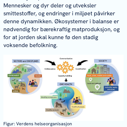
CVO (chief veterinary officer) nominerer
Mennesker og dyr deler og utveksler
kontaktpersoner (focal points) for å
smittestoffer, og endringer i miljøet påvirker
støtte dem i deres arbeid med spesifikke
denne dynamikken. Økosystemer i balanse er
saker. Disse kontaktpersonene fungerer
nødvendig for bærekraftig matproduksjon, og
primært som et middel for å forbedre
for at jorden skal kunne fø den stadig
kommunikasjonen mellom
voksende befolkning.
medlemslandene og WOAH, og deres
funksjoner inkluderer også å etablere
nettverk og forbedre kommunikasjon på
nasjonalt nivå. Veterinærinstituttet har to
utpekte WOAH-kontaktpersoner; en for
vilt og en for veterinærlaboratorier.
Kontaktpersoner for WOAH-
kontaktpunkter ved Veterinærinstituttet:
Kontaktperson for
veterinærlaboratorier –
Anna
Figur: Verdens helseorganisasjon