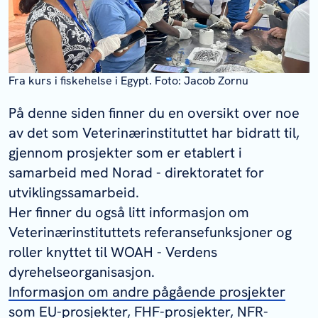
Fra kurs i fiskehelse i Egypt. Foto: Jacob Zornu
På denne siden finner du en oversikt over noe
av det som Veterinærinstituttet har bidratt til,
gjennom prosjekter som er etablert i
samarbeid med Norad - direktoratet for
utviklingssamarbeid.
Her finner du også litt informasjon om
Veterinærinstituttets referansefunksjoner og
roller knyttet til WOAH - Verdens
dyrehelseorganisasjon.
Informasjon om andre pågående prosjekter
som EU-prosjekter, FHF-prosjekter, NFR-