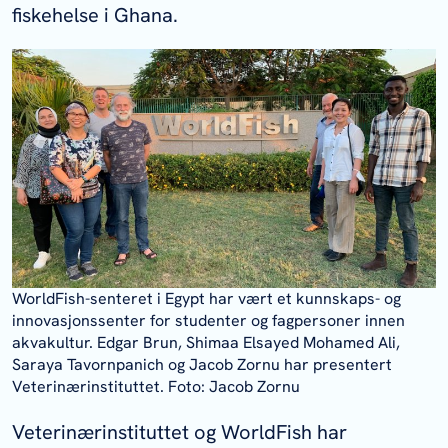
fiskehelse i Ghana.
WorldFish-senteret i Egypt har vært et kunnskaps- og
innovasjonssenter for studenter og fagpersoner innen
akvakultur. Edgar Brun, Shimaa Elsayed Mohamed Ali,
Saraya Tavornpanich og Jacob Zornu har presentert
Veterinærinstituttet. Foto: Jacob Zornu
Veterinærinstituttet og WorldFish har