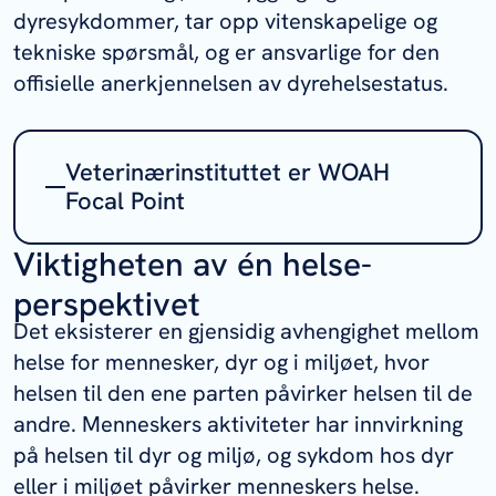
dyresykdommer, tar opp vitenskapelige og
tekniske spørsmål, og er ansvarlige for den
offisielle anerkjennelsen av dyrehelsestatus.
Veterinærinstituttet er WOAH
Focal Point
Viktigheten av én helse-
I tillegg til å være WOAH
referanselaboratorium er
perspektivet
Veterinærinstituttet
WOAH Focal Point
,
Det eksisterer en gjensidig avhengighet mellom
noe som omfatter dialog med
helse for mennesker, dyr og i miljøet, hvor
myndighetene, datainnsamling og
helsen til den ene parten påvirker helsen til de
rapportering til WOAH og å være
andre. Menneskers aktiviteter har innvirkning
kontaktpunkt for WOAH i faglige
på helsen til dyr og miljø, og sykdom hos dyr
spørsmål innenfor området.
eller i miljøet påvirker menneskers helse.