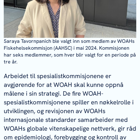
Commission (TAHSC).
Saraya Tavornpanich ble valgt inn som medlem av WOAHs
Fiskehelsekommisjon (AAHSC) i mai 2024. Kommisjonen
har seks medlemmer, som hver blir valgt for en periode på
tre år.
Arbeidet til spesialistkommisjonene er
avgjørende for at WOAH skal kunne oppnå
målene i sin strategi. De fire WOAH-
spesialistkommisjonene spiller en nøkkelrolle i
utviklingen, og revisjonen av WOAHs
internasjonale standarder samarbeider med
WOAHs globale vitenskapelige nettverk, gir råd
om epidemiologi, forebygging og kontroll av