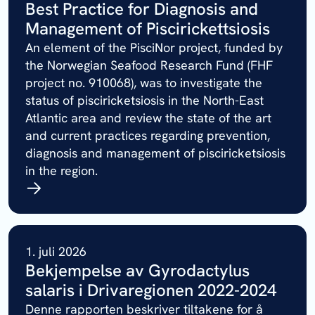
Best Practice for Diagnosis and
Management of Piscirickettsiosis
An element of the PisciNor project, funded by
the Norwegian Seafood Research Fund (FHF
project no. 910068), was to investigate the
status of pisciricketsiosis in the North-East
Atlantic area and review the state of the art
and current practices regarding prevention,
diagnosis and management of pisciricketsiosis
in the region.
1. juli 2026
Bekjempelse av Gyrodactylus
salaris i Drivaregionen 2022-2024
Denne rapporten beskriver tiltakene for å