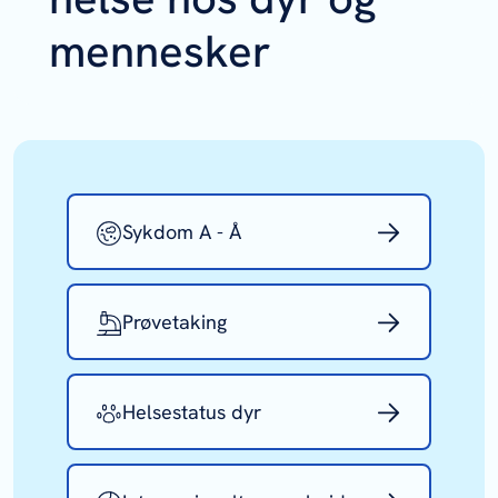
mennesker
Sykdom A - Å
Prøvetaking
Helsestatus dyr