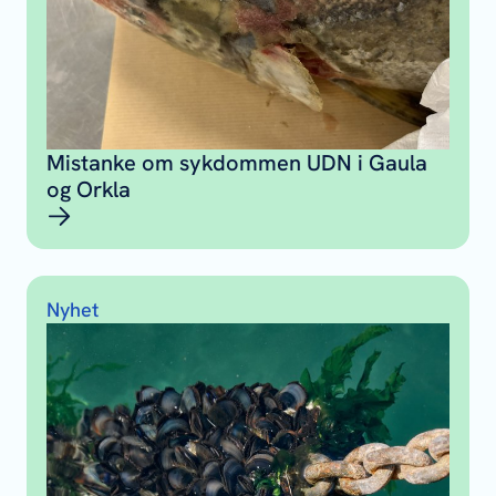
Mistanke om sykdommen UDN i Gaula
og Orkla
Nyhet