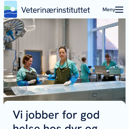
Meny
Vi jobber for god
helse hos dyr og