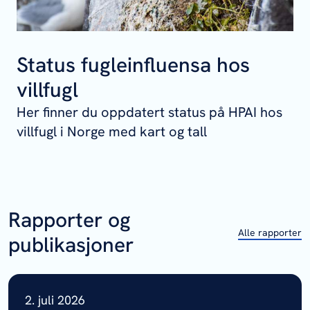
Status fugleinfluensa hos
villfugl
Her finner du oppdatert status på HPAI hos
villfugl i Norge med kart og tall
Rapporter og
Alle rapporter
publikasjoner
2. juli 2026