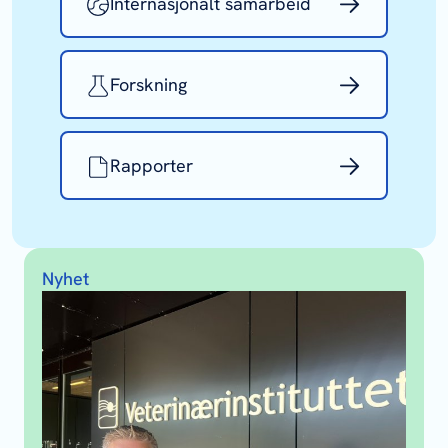
Internasjonalt samarbeid
Forskning
Rapporter
Nyhet