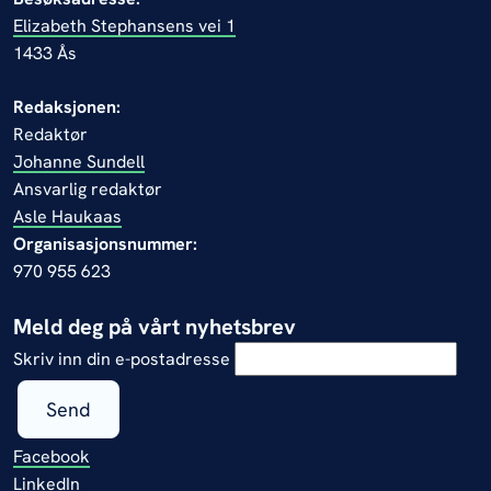
Elizabeth Stephansens vei 1
1433 Ås
Redaksjonen:
Redaktør
Johanne Sundell
Ansvarlig redaktør
Asle Haukaas
Organisasjonsnummer:
970 955 623
Meld deg på vårt nyhetsbrev
Skriv inn din e-postadresse
Send
Facebook
LinkedIn