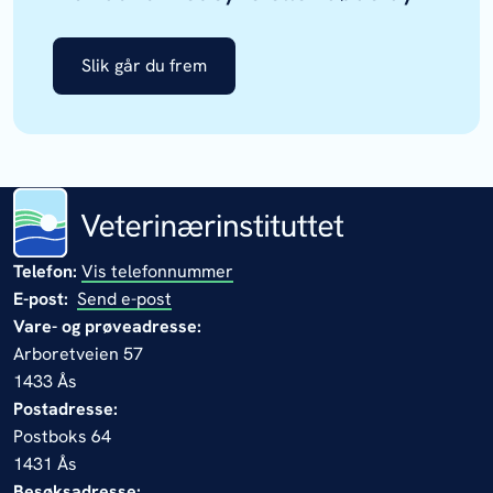
Slik går du frem
Telefon:
Vis telefonnummer
E-post:
Send e-post
Vare- og prøveadresse:
Arboretveien 57
1433 Ås
Postadresse:
Postboks 64
1431 Ås
Besøksadresse: