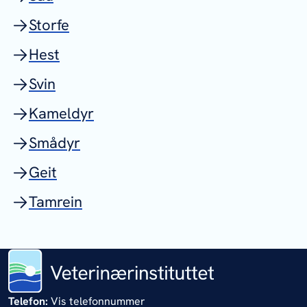
Storfe
Hest
Svin
Kameldyr
Smådyr
Geit
Tamrein
Telefon:
Vis telefonnummer