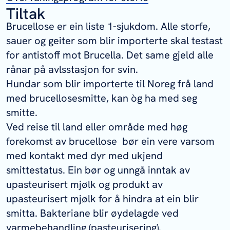
Tiltak
Brucellose er ein liste 1-sjukdom. Alle storfe,
sauer og geiter som blir importerte skal testast
for antistoff mot
Brucella
. Det same gjeld alle
rånar på avlsstasjon for svin.
Hundar som blir importerte til Noreg frå land
med brucellosesmitte, kan òg ha med seg
smitte.
Ved reise til land eller område med høg
forekomst av brucellose bør ein vere varsom
med kontakt med dyr med ukjend
smittestatus. Ein bør og unngå inntak av
upasteurisert mjølk og produkt av
upasteurisert mjølk for å hindra at ein blir
smitta. Bakteriane blir øydelagde ved
varmebehandling (pasteurisering).