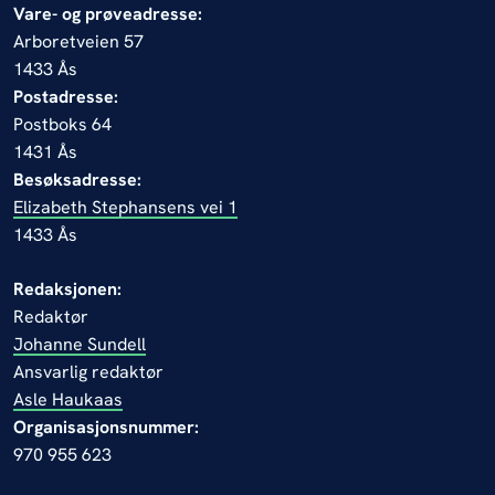
Vare- og prøveadresse:
Arboretveien 57
1433 Ås
Postadresse:
Postboks 64
1431 Ås
Besøksadresse:
Elizabeth Stephansens vei 1
1433 Ås
Redaksjonen:
Redaktør
Johanne Sundell
Ansvarlig redaktør
Asle Haukaas
Organisasjonsnummer:
970 955 623