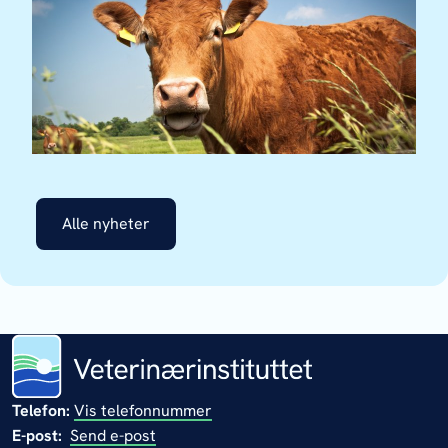
Alle nyheter
Telefon:
Vis telefonnummer
E-post:
Send e-post