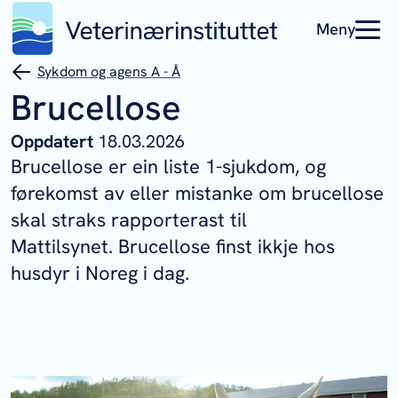
Meny
Sykdom og agens A - Å
Brucellose
Oppdatert
18.03.2026
Brucellose er ein liste 1-sjukdom, og
førekomst av eller mistanke om brucellose
skal straks rapporterast til
Mattilsynet. Brucellose finst ikkje hos
husdyr i Noreg i dag.