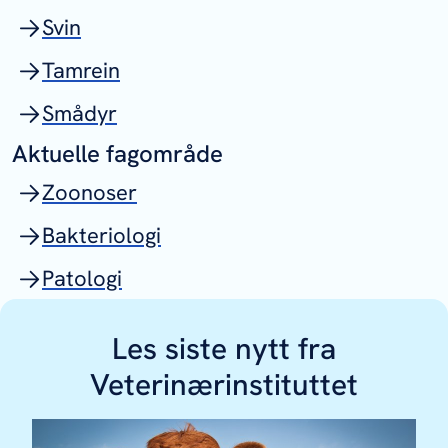
Svin
Tamrein
Smådyr
Aktuelle fagområde
Zoonoser
Bakteriologi
Patologi
Les siste nytt fra
Veterinærinstituttet