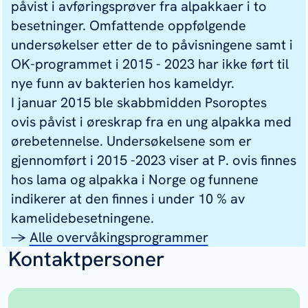
påvist i avføringsprøver fra alpakkaer i to
besetninger. Omfattende oppfølgende
undersøkelser etter de to påvisningene samt i
OK-programmet i 2015 - 2023 har ikke ført til
nye funn av bakterien hos kameldyr.
I januar 2015 ble skabbmidden
Psoroptes
ovis
påvist i øreskrap fra en ung alpakka med
ørebetennelse. Undersøkelsene som er
gjennomført i 2015 -2023 viser at
P. ovis
finnes
hos lama og alpakka i Norge og funnene
indikerer at den finnes i under 10 % av
kamelidebesetningene.
→
Alle overvåkingsprogrammer
Kontaktpersoner