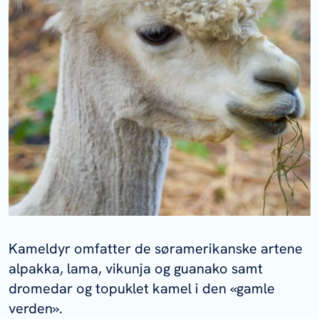
Kameldyr omfatter de søramerikanske artene
alpakka, lama, vikunja og guanako samt
dromedar og topuklet kamel i den «gamle
verden».