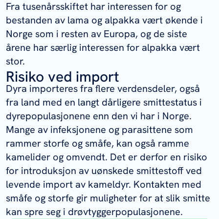
Fra tusenårsskiftet har interessen for og
bestanden av lama og alpakka vært økende i
Norge som i resten av Europa, og de siste
årene har særlig interessen for alpakka vært
stor.
Risiko ved import
Dyra importeres fra flere verdensdeler, også
fra land med en langt dårligere smittestatus i
dyrepopulasjonene enn den vi har i Norge.
Mange av infeksjonene og parasittene som
rammer storfe og småfe, kan også ramme
kamelider og omvendt. Det er derfor en risiko
for introduksjon av uønskede smittestoff ved
levende import av kameldyr. Kontakten med
småfe og storfe gir muligheter for at slik smitte
kan spre seg i drøvtyggerpopulasjonene.