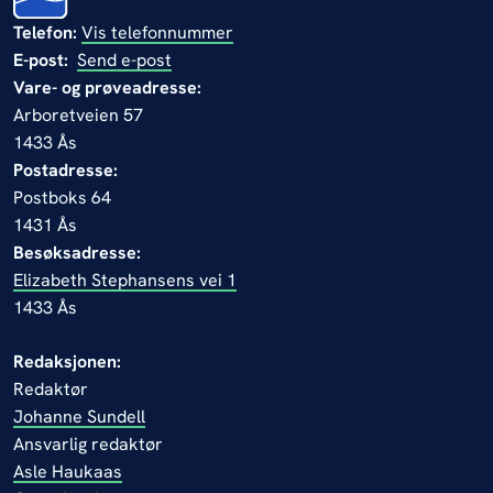
Telefon:
Vis telefonnummer
E-post:
Send e-post
Vare- og prøveadresse:
Arboretveien 57
1433 Ås
Postadresse:
Postboks 64
1431 Ås
Besøksadresse:
Elizabeth Stephansens vei 1
1433 Ås
Redaksjonen:
Redaktør
Johanne Sundell
Ansvarlig redaktør
Asle Haukaas