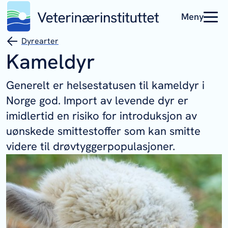
Meny
Dyrearter
Kameldyr
Generelt er helsestatusen til kameldyr i
Norge god. Import av levende dyr er
imidlertid en risiko for introduksjon av
uønskede smittestoffer som kan smitte
videre til drøvtyggerpopulasjoner.