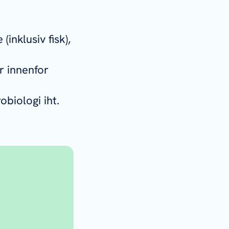
inklusiv fisk),
r innenfor
biologi iht.