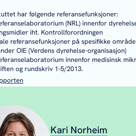
tuttet har følgende referansefunksjoner:
eferanselaboratorium (NRL) innenfor dyrehelse (
ngsmidler iht. Kontrollforordningen
ale referansefunksjoner på spesifikke område
nder OIE (Verdens dyrehelse-organisasjon)
eferanselaboratorium innenfor medisinsk mikro
iften og rundskriv 1-5/2013.
apporten
Kari Norheim