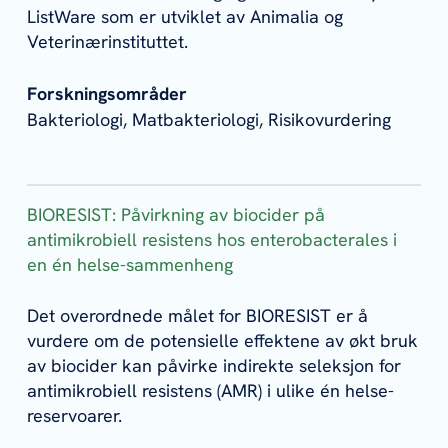
ListWare som er utviklet av Animalia og
Veterinærinstituttet.
Forskningsområder
Bakteriologi, Matbakteriologi, Risikovurdering
BIORESIST: Påvirkning av biocider på
antimikrobiell resistens hos enterobacterales i
en én helse-sammenheng
Det overordnede målet for BIORESIST er å
vurdere om de potensielle effektene av økt bruk
av biocider kan påvirke indirekte seleksjon for
antimikrobiell resistens (AMR) i ulike én helse-
reservoarer.