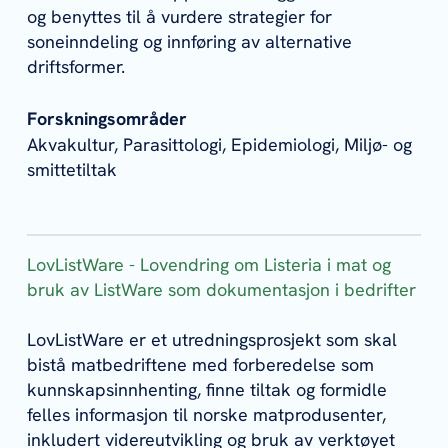
og benyttes til å vurdere strategier for
soneinndeling og innføring av alternative
driftsformer.
Forskningsområder
Akvakultur, Parasittologi, Epidemiologi, Miljø- og
smittetiltak
LovListWare - Lovendring om Listeria i mat og
bruk av ListWare som dokumentasjon i bedrifter
LovListWare er et utredningsprosjekt som skal
bistå matbedriftene med forberedelse som
kunnskapsinnhenting, finne tiltak og formidle
felles informasjon
til norske matprodusenter,
inkludert videreutvikling og bruk av verktøyet