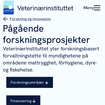
Meny
Forskning og innovasjon
Pågående
forskningsprosjekter
Veterinærinstituttet yter forskningsbasert
forvaltningstøtte til myndighetene på
områdene mattrygghet, fôrhygiene, dyre-
og fiskehelse.
Forskningsområder
Finansiering