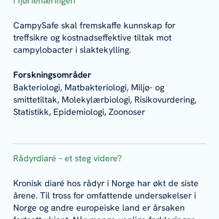
i fjørfenæringen
CampySafe skal fremskaffe kunnskap for
treffsikre og kostnadseffektive tiltak mot
campylobacter i slaktekylling.
Forskningsområder
Bakteriologi, Matbakteriologi, Miljø- og
smittetiltak, Molekylærbiologi, Risikovurdering,
Statistikk, Epidemiologi, Zoonoser
Rådyrdiaré – et steg videre?
Kronisk diaré hos rådyr i Norge har økt de siste
årene. Til tross for omfattende undersøkelser i
Norge og andre europeiske land er årsaken