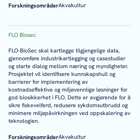
Akvakultur
Forskningsområder
FLO Biosec
FLO-BioSec skal kartlegge tilgjengelige data,
gjennomføre industrikartlegging og casestudier
og starte dialog mellom næring og myndigheter.
Prosjektet vil identifisere kunnskapshull og
barrierer for implementering av
kostnadseffektive og miljøvennlige løsninger for
god biosikkerhet i FLO. Dette er avgjørende for å
sikre fiskevelferd, redusere sykdomsutbrudd og
minimere miljøpåvirkningen ved oppskalering av
teknologien.
Akvakultur
Forskningsområder