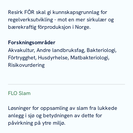
Resirk FÔR skal gi kunnskapsgrunnlag for
regelverksutvikling - mot en mer sirkulær og
bærekraftig fôrproduksjon i Norge.
Forskningsområder
Akvakultur, Andre landbruksfag, Bakteriologi,
Fôrtrygghet, Husdyrhelse, Matbakteriologi,
Risikovurdering
FLO Slam
Løsninger for oppsamling av slam fra lukkede
anlegg i sjø og betydningen av dette for
påvirkning på ytre miljø.