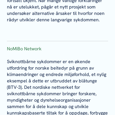
fortsatt ukjent. Når mange vanlige forklaringer
nå er utelukket, pågår et nytt prosjekt som
undersøker alternative årsaker til hvorfor noen
rådyr utvikler denne langvarige sykdommen.
NoMiBo Network
Sviknottbårne sykdommer er en økende
utfordring for norske beitedyr på grunn av
klimaendringer og endrede miljøforhold, et nylig
eksempel å dette er utbruddet av blåtunge
(BTV-3). Det nordiske nettverket for
sviknottbårne sykdommer bringer forskere,
myndigheter og dyrehelseorganisasjoner
sammen for å dele kunnskap og utvikle
kunnskapsbaserte tiltak for å oppdage, forbygge