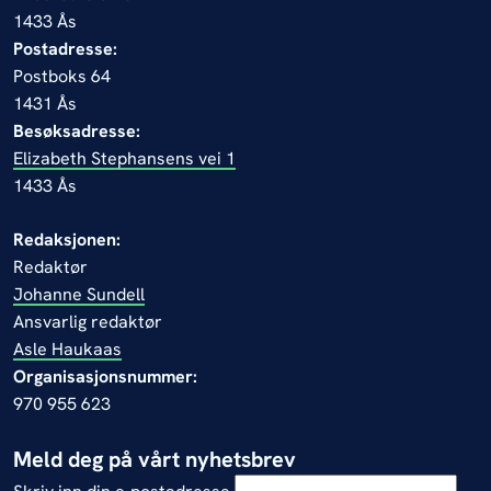
1433 Ås
Postadresse:
Postboks 64
1431 Ås
Besøksadresse:
Elizabeth Stephansens vei 1
1433 Ås
Redaksjonen:
Redaktør
Johanne Sundell
Ansvarlig redaktør
Asle Haukaas
Organisasjonsnummer:
970 955 623
Meld deg på vårt nyhetsbrev