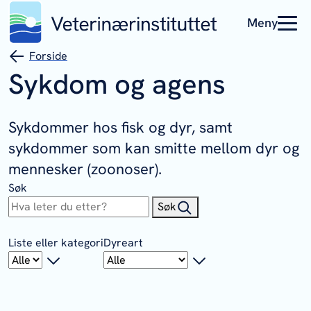
Meny
Forside
Sykdom og agens
Sykdommer hos fisk og dyr, samt
sykdommer som kan smitte mellom dyr og
mennesker (zoonoser).
Søk
Søk
Liste eller kategori
Dyreart