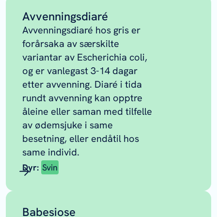
Avvenningsdiaré
Avvenningsdiaré hos gris er
forårsaka av særskilte
variantar av
Escherichia coli
,
og er vanlegast 3-14 dagar
etter avvenning. Diaré i tida
rundt avvenning kan opptre
åleine eller saman med tilfelle
av ødemsjuke i same
besetning, eller endåtil hos
same individ.
Dyr:
Svin
Babesiose