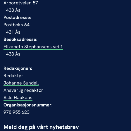
Arboretveien 57
1433 Ås
Postadresse:
Postboks 64
1431 Ås
Besøksadresse:
Elizabeth Stephansens vei 1
1433 Ås
Redaksjonen:
Redaktør
Johanne Sundell
Ansvarlig redaktør
Asle Haukaas
Organisasjonsnummer:
970 955 623
Meld deg på vårt nyhetsbrev