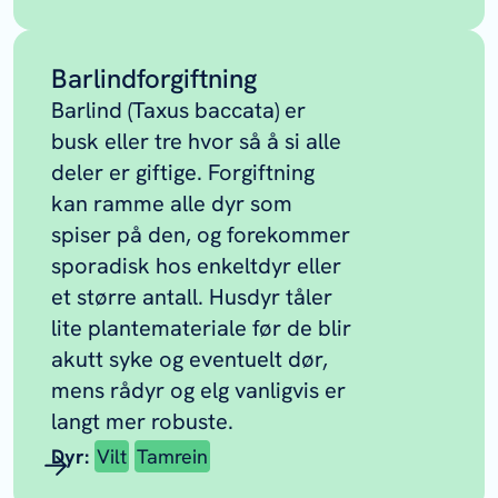
Barlindforgiftning
Barlind
(Taxus baccata)
er
busk eller tre hvor så å si alle
deler er giftige. Forgiftning
kan ramme alle dyr som
spiser på den, og forekommer
sporadisk hos enkeltdyr eller
et større antall. Husdyr tåler
lite plantemateriale før de blir
akutt syke og eventuelt dør,
mens rådyr og elg vanligvis er
langt mer robuste.
Dyr:
Vilt
Tamrein