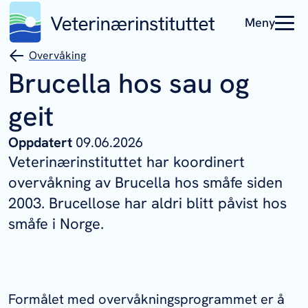
Meny
Overvåking
Brucella hos sau og
geit
Oppdatert
09.06.2026
Veterinærinstituttet har koordinert
overvåkning av
Brucella
hos småfe siden
2003. Brucellose har aldri blitt påvist hos
småfe i Norge.
Formålet med overvåkningsprogrammet er å