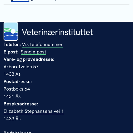
Telefon:
Vis telefonnummer
E-post:
Send e-post
Vare- og prøveadresse:
Arboretveien 57
1433 Ås
Postadresse:
Postboks 64
1431 Ås
Besøksadresse:
Elizabeth Stephansens vei 1
1433 Ås