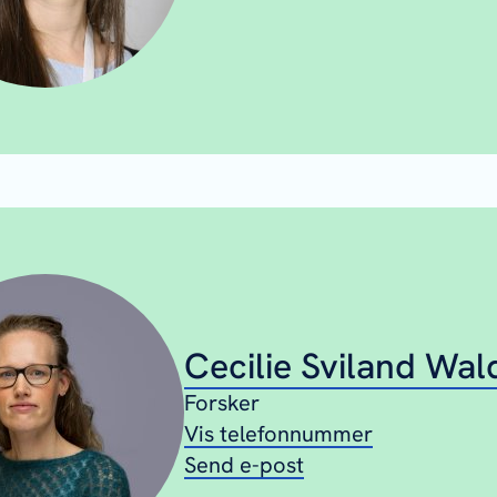
Cecilie Sviland Wal
Forsker
Vis telefonnummer
Send e-post