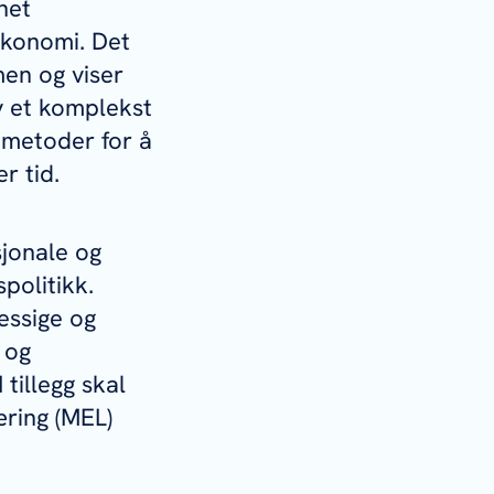
net
økonomi. Det
en og viser
v et komplekst
 metoder for å
r tid.
sjonale og
politikk.
essige og
 og
 tillegg skal
æring (MEL)