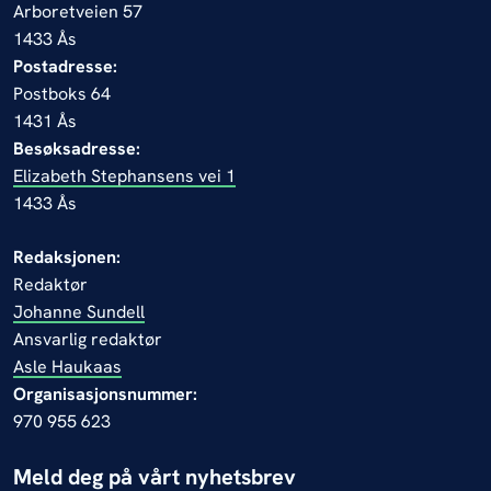
Arboretveien 57
1433 Ås
Postadresse:
Postboks 64
1431 Ås
Besøksadresse:
Elizabeth Stephansens vei 1
1433 Ås
Redaksjonen:
Redaktør
Johanne Sundell
Ansvarlig redaktør
Asle Haukaas
Organisasjonsnummer:
970 955 623
Meld deg på vårt nyhetsbrev