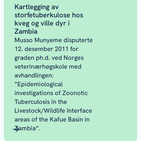
Kartlegging av
storfetuberkulose hos
kveg og ville dyr i
Zambia
Musso Munyeme disputerte
12. desember 2011 for
graden ph.d. ved Norges
veterinærhøgskole med
avhandlingen:
”Epidemiological
investigations of Zoonotic
Tuberculosis in the
Livestock/Wildlife Interface
areas of the Kafue Basin in
Zambia”.