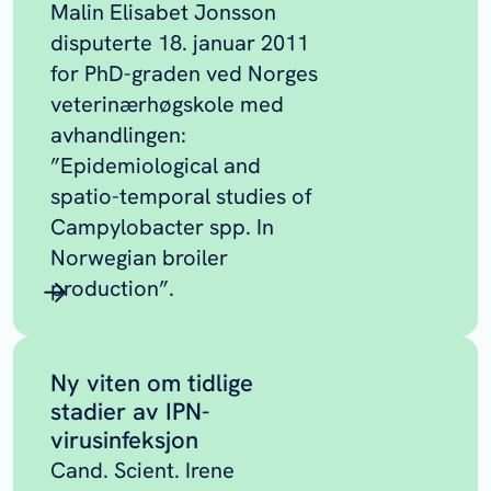
Malin Elisabet Jonsson
disputerte 18. januar 2011
for PhD-graden ved Norges
veterinærhøgskole med
avhandlingen:
”Epidemiological and
spatio-temporal studies of
Campylobacter spp. In
Norwegian broiler
production”.
Ny viten om tidlige
stadier av IPN-
virusinfeksjon
Cand. Scient. Irene