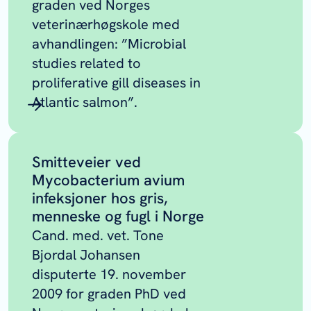
graden ved Norges
veterinærhøgskole med
avhandlingen: ”Microbial
studies related to
proliferative gill diseases in
Atlantic salmon”.
Smitteveier ved
Mycobacterium avium
infeksjoner hos gris,
menneske og fugl i Norge
Cand. med. vet. Tone
Bjordal Johansen
disputerte 19. november
2009 for graden PhD ved