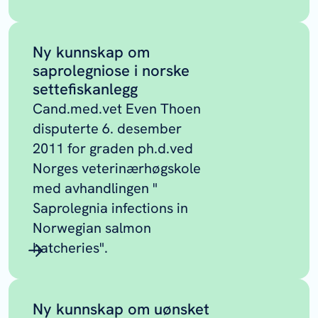
Ny kunnskap om
saprolegniose i norske
settefiskanlegg
Cand.med.vet Even Thoen
disputerte 6. desember
2011 for graden ph.d.ved
Norges veterinærhøgskole
med avhandlingen "
Saprolegnia infections in
Norwegian salmon
hatcheries".
Ny kunnskap om uønsket