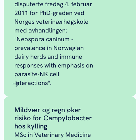
disputerte fredag 4. februar
2011 for PhD-graden ved
Norges veterinærhøgskole
med avhandlingen:
"Neospora caninum -
prevalence in Norwegian
dairy herds and immune
responses with emphasis on
parasite-NK cell
interactions".
Mildvær og regn øker
risiko for Campylobacter
hos kylling
MSc in Veterinary Medicine