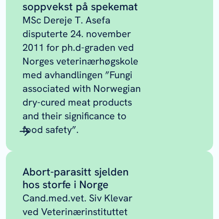
soppvekst på spekemat
MSc Dereje T. Asefa
disputerte 24. november
2011 for ph.d-graden ved
Norges veterinærhøgskole
med avhandlingen ”Fungi
associated with Norwegian
dry-cured meat products
and their significance to
food safety”.
Abort-parasitt sjelden
hos storfe i Norge
Cand.med.vet. Siv Klevar
ved Veterinærinstituttet