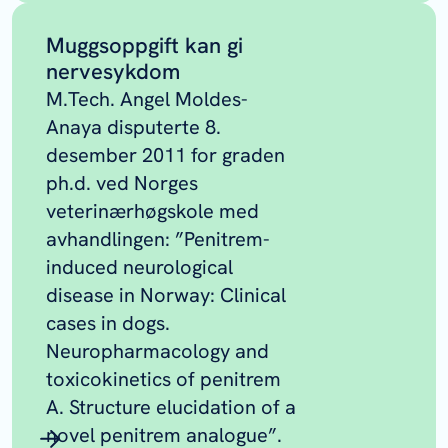
Muggsoppgift kan gi
nervesykdom
M.Tech. Angel Moldes-
Anaya disputerte 8.
desember 2011 for graden
ph.d. ved Norges
veterinærhøgskole med
avhandlingen: ”Penitrem-
induced neurological
disease in Norway: Clinical
cases in dogs.
Neuropharmacology and
toxicokinetics of penitrem
A. Structure elucidation of a
novel penitrem analogue”.