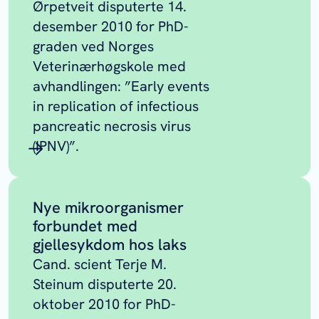
Ørpetveit disputerte 14.
desember 2010 for PhD-
graden ved Norges
Veterinærhøgskole med
avhandlingen: ”Early events
in replication of infectious
pancreatic necrosis virus
(IPNV)”.
Nye mikroorganismer
forbundet med
gjellesykdom hos laks
Cand. scient Terje M.
Steinum disputerte 20.
oktober 2010 for PhD-