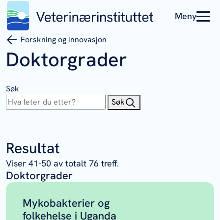
Meny
Forskning og innovasjon
Doktorgrader
Søk
Søk
Resultat
Viser
41
-
50
av totalt
76
treff.
Doktorgrader
Mykobakterier og
folkehelse i Uganda