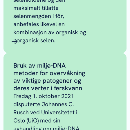
maksimalt tillatte
selenmengden i fôr,
anbefales likevel en
kombinasjon av organisk og
uorganisk selen.
Bruk av miljø-DNA
metoder for overvåkning
av viktige patogener og
deres verter i ferskvann
Fredag 1. oktober 2021
disputerte Johannes C.
Rusch ved Universitetet i
Oslo (UiO) med sin
avhandling om miljø-DNA