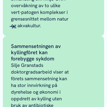
overvåkning av to ulike
vert-patogen komplekser i
grensesnittet mellom natur
og akvakultur.
Sammensetningen av
kyllingfôret kan
forebygge sykdom
Silje Granstads
doktorgradsarbeid viser at
fôrets sammensetning kan
ha stor innvirkning på
dyrehelse og økonomi i
oppdrett av kylling uten
bruk av antibiotiske