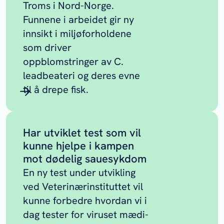
Troms i Nord-Norge.
Funnene i arbeidet gir ny
innsikt i miljøforholdene
som driver
oppblomstringer av
C.
leadbeateri
og deres evne
til å drepe fisk.
Har utviklet test som vil
kunne hjelpe i kampen
mot dødelig sauesykdom
En ny test under utvikling
ved Veterinærinstituttet vil
kunne forbedre hvordan vi i
dag tester for viruset mædi-