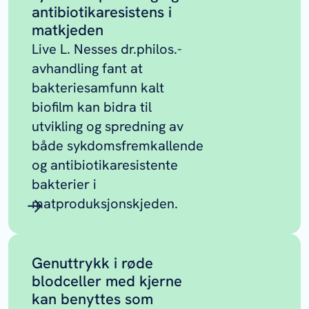
antibiotikaresistens i
matkjeden
Live L. Nesses dr.philos.-
avhandling fant at
bakteriesamfunn kalt
biofilm kan bidra til
utvikling og spredning av
både sykdomsfremkallende
og antibiotikaresistente
bakterier i
matproduksjonskjeden.
Genuttrykk i røde
blodceller med kjerne
kan benyttes som