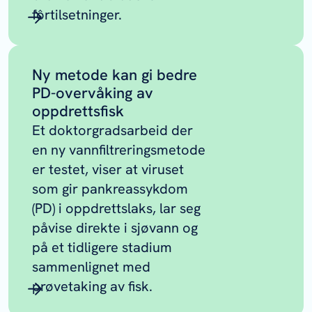
fôrtilsetninger.
Ny metode kan gi bedre
PD-overvåking av
oppdrettsfisk
Et doktorgradsarbeid der
en ny vannfiltreringsmetode
er testet, viser at viruset
som gir pankreassykdom
(PD) i oppdrettslaks, lar seg
påvise direkte i sjøvann og
på et tidligere stadium
sammenlignet med
prøvetaking av fisk.