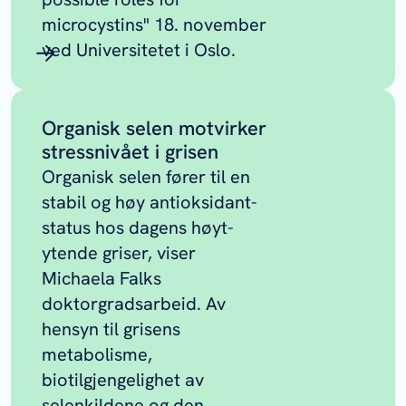
microcystins" 18. november
ved Universitetet i Oslo.
Organisk selen motvirker
stressnivået i grisen
Organisk selen fører til en
stabil og høy antioksidant-
status hos dagens høyt-
ytende griser, viser
Michaela Falks
doktorgradsarbeid. Av
hensyn til grisens
metabolisme,
biotilgjengelighet av
selenkildene og den