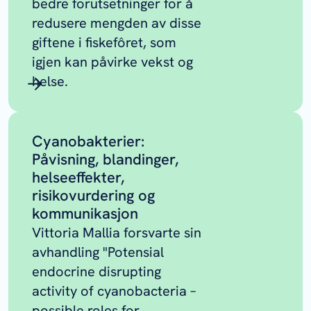
bedre forutsetninger for å
redusere mengden av disse
giftene i fiskefôret, som
igjen kan påvirke vekst og
helse.
Cyanobakterier:
Påvisning, blandinger,
helseeffekter,
risikovurdering og
kommunikasjon
Vittoria Mallia forsvarte sin
avhandling "Potensial
endocrine disrupting
activity of cyanobacteria –
possible roles for