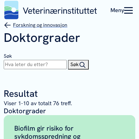
Meny
Forskning og innovasjon
Doktorgrader
Søk
Søk
Resultat
Viser
1
-
10
av totalt
76
treff.
Doktorgrader
Biofilm gir risiko for
sykdomsspredning og