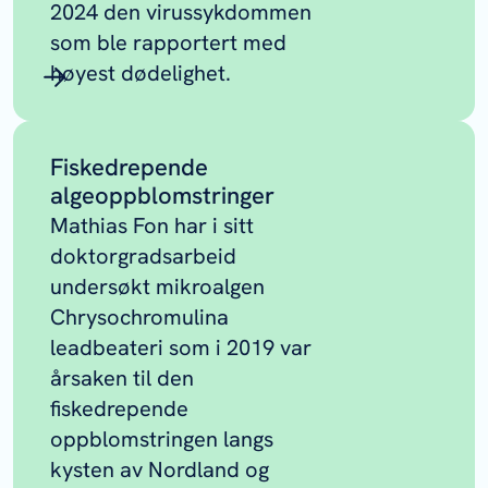
2024 den virussykdommen
som ble rapportert med
høyest dødelighet.
Fiskedrepende
algeoppblomstringer
Mathias Fon har i sitt
doktorgradsarbeid
undersøkt mikroalgen
Chrysochromulina
leadbeateri
som i 2019 var
årsaken til den
fiskedrepende
oppblomstringen langs
kysten av Nordland og