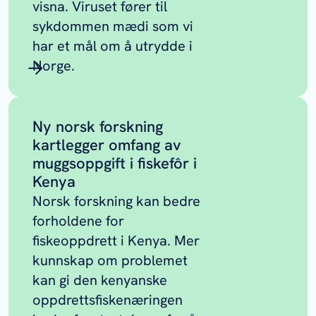
visna. Viruset fører til
sykdommen mædi som vi
har et mål om å utrydde i
Norge.
Ny norsk forskning
kartlegger omfang av
muggsoppgift i fiskefôr i
Kenya
Norsk forskning kan bedre
forholdene for
fiskeoppdrett i Kenya. Mer
kunnskap om problemet
kan gi den kenyanske
oppdrettsfiskenæringen