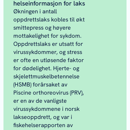
helseinformasjon for laks
Økningen i antall
oppdrettslaks kobles til økt
smittepress og høyere
mottakelighet for sykdom.
Oppdrettslaks er utsatt for
virussykdommer, og stress
er ofte en utløsende faktor
for dødelighet. Hjerte- og
skjelettmuskelbetennelse
(HSMB) forårsaket av
Piscine orthoreovirus (PRV),
er en av de vanligste
virussykdommene i norsk
lakseoppdrett, og var i
fiskehelserapporten av