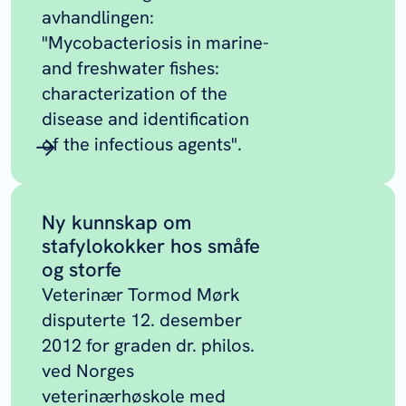
avhandlingen:
"Mycobacteriosis in marine-
and freshwater fishes:
characterization of the
disease and identification
of the infectious agents".
Ny kunnskap om
stafylokokker hos småfe
og storfe
Veterinær Tormod Mørk
disputerte 12. desember
2012 for graden dr. philos.
ved Norges
veterinærhøskole med