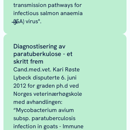
transmission pathways for
infectious salmon anaemia
(ISA) virus".
Diagnostisering av
paratuberkulose - et
skritt frem
Cand.med.vet. Kari Røste
Lybeck disputerte 6. juni
2012 for graden ph.d ved
Norges veterinærhøgskole
med avhandlingen:
“Mycobacterium avium
subsp. paratuberculosis
infection in goats - Immune