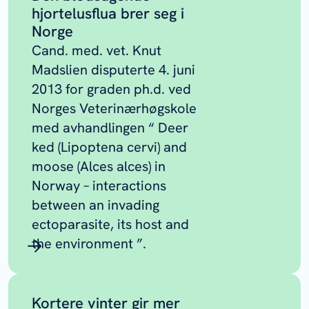
hjortelusflua brer seg i
Norge
Cand. med. vet. Knut
Madslien disputerte 4. juni
2013 for graden ph.d. ved
Norges Veterinærhøgskole
med avhandlingen “ Deer
ked (Lipoptena cervi) and
moose (Alces alces) in
Norway – interactions
between an invading
ectoparasite, its host and
the environment ”.
Kortere vinter gir mer