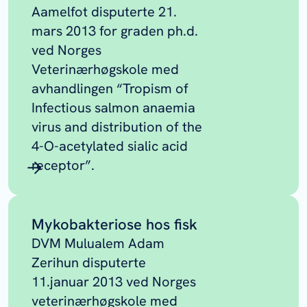
Aamelfot disputerte 21.
mars 2013 for graden ph.d.
ved Norges
Veterinærhøgskole med
avhandlingen “Tropism of
Infectious salmon anaemia
virus and distribution of the
4-O-acetylated sialic acid
receptor”.
Mykobakteriose hos fisk
DVM Mulualem Adam
Zerihun disputerte
11.januar 2013 ved Norges
veterinærhøgskole med