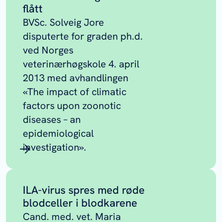
flått
BVSc. Solveig Jore
disputerte for graden ph.d.
ved Norges
veterinærhøgskole 4. april
2013 med avhandlingen
«The impact of climatic
factors upon zoonotic
diseases – an
epidemiological
investigation».
ILA-virus spres med røde
blodceller i blodkarene
Cand. med. vet. Maria