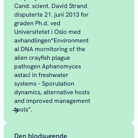
Cand. scient. David Strand
disputerte 21. juni 2013 for
graden Ph.d. ved
Universitetet i Oslo med
avhandlingen“Environment
al DNA mornitoring of the
alien crayfish plague
pathogen Aphanomyces
astaci in freshwater
systems – Sporulation
dynamics, alternative hosts
and improved management
tools”.
Den blodsugende