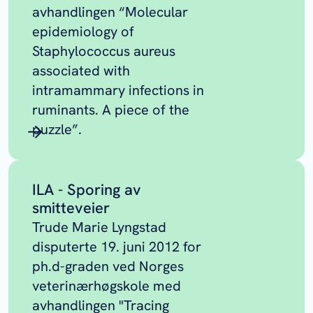
avhandlingen “Molecular
epidemiology of
Staphylococcus aureus
associated with
intramammary infections in
ruminants. A piece of the
puzzle”.
ILA - Sporing av
smitteveier
Trude Marie Lyngstad
disputerte 19. juni 2012 for
ph.d-graden ved Norges
veterinærhøgskole med
avhandlingen "Tracing