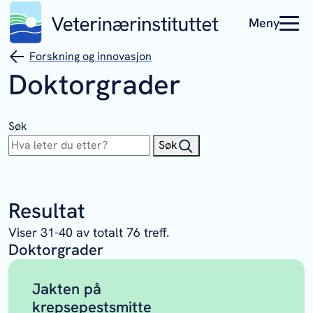
Meny
Forskning og innovasjon
Doktorgrader
Søk
Søk
Resultat
Viser
31
-
40
av totalt
76
treff.
Doktorgrader
Jakten på
krepsepestsmitte