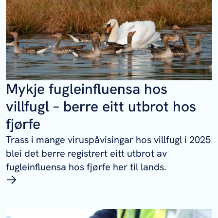
Mykje fugleinfluensa hos
villfugl – berre eitt utbrot hos
fjørfe
Trass i mange viruspåvisingar hos villfugl i 2025
blei det berre registrert eitt utbrot av
fugleinfluensa hos fjørfe her til lands.