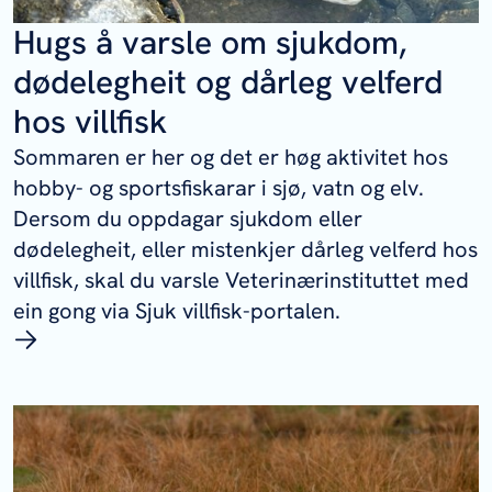
Hugs å varsle om sjukdom,
dødelegheit og dårleg velferd
hos villfisk
Sommaren er her og det er høg aktivitet hos
hobby- og sportsfiskarar i sjø, vatn og elv.
Dersom du oppdagar sjukdom eller
dødelegheit, eller mistenkjer dårleg velferd hos
villfisk, skal du varsle Veterinærinstituttet med
ein gong via Sjuk villfisk-portalen.