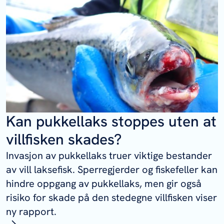
Kan pukkellaks stoppes uten at
villfisken skades?
Invasjon av pukkellaks truer viktige bestander
av vill laksefisk. Sperregjerder og fiskefeller kan
hindre oppgang av pukkellaks, men gir også
risiko for skade på den stedegne villfisken viser
ny rapport.