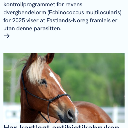
kontrollprogrammet for revens
dvergbendelorm (
Echinococcus multilocularis
)
for 2025 viser at Fastlands-Noreg framleis er
utan denne parasitten.
Har kartlagt antibiotikabruken