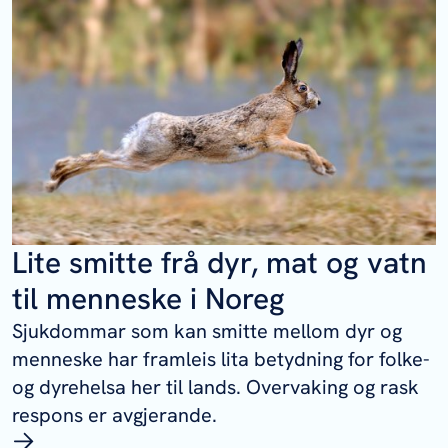
Lite smitte frå dyr, mat og vatn
til menneske i Noreg
Sjukdommar som kan smitte mellom dyr og
menneske har framleis lita betydning for folke-
og dyrehelsa her til lands. Overvaking og rask
respons er avgjerande.