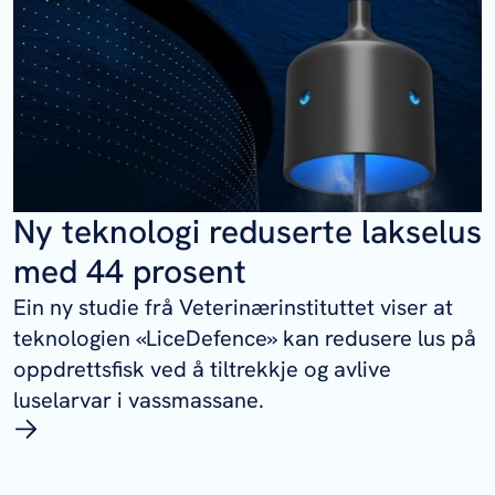
Ny teknologi reduserte lakselus
med 44 prosent
Ein ny studie frå Veterinærinstituttet viser at
teknologien «LiceDefence» kan redusere lus på
oppdrettsfisk ved å tiltrekkje og avlive
luselarvar i vassmassane.