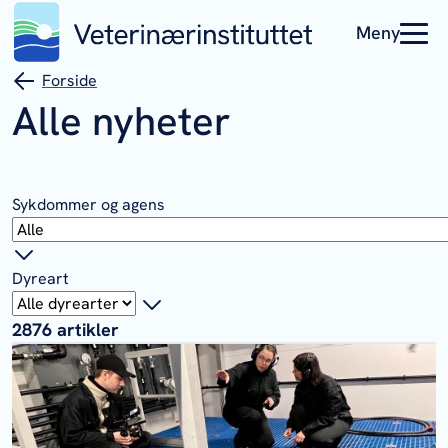
Meny
Forside
Alle nyheter
Sykdommer og agens
Dyreart
2876
artikler