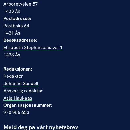
Arboretveien 57
1433 Ås
Postadresse:
Postboks 64
1431 Ås
Besøksadresse:
Elizabeth Stephansens vei 1
1433 Ås
Redaksjonen:
Redaktør
Johanne Sundell
Ansvarlig redaktør
Asle Haukaas
Organisasjonsnummer:
970 955 623
Meld deg på vårt nyhetsbrev