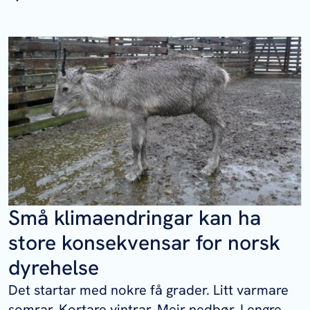
Små klimaendringar kan ha
store konsekvensar for norsk
dyrehelse
Det startar med nokre få grader. Litt varmare
somrar. Kortare vintrar. Meir nedbør. Lengre