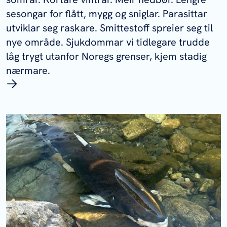
sesongar for flått, mygg og sniglar. Parasittar
utviklar seg raskare. Smittestoff spreier seg til
nye område. Sjukdommar vi tidlegare trudde
låg trygt utanfor Noregs grenser, kjem stadig
nærmare.