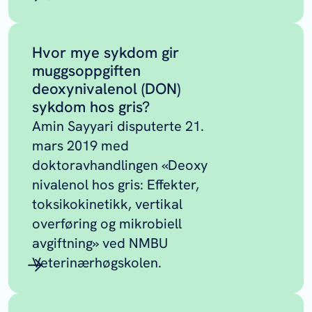
Hvor mye sykdom gir
muggsoppgiften
deoxynivalenol (DON)
sykdom hos gris?
Amin Sayyari disputerte 21.
mars 2019 med
doktoravhandlingen «Deoxy
nivalenol hos gris: Effekter,
toksikokinetikk, vertikal
overføring og mikrobiell
avgiftning» ved NMBU
Veterinærhøgskolen.