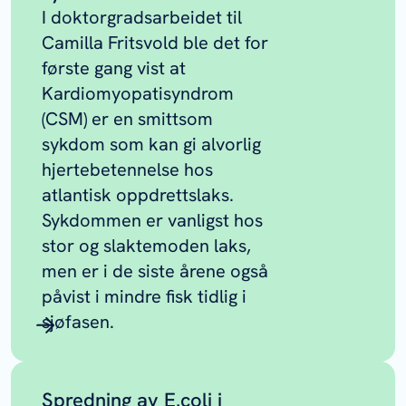
I doktorgradsarbeidet til
Camilla Fritsvold ble det for
første gang vist at
Kardiomyopatisyndrom
(CSM) er en smittsom
sykdom som kan gi alvorlig
hjertebetennelse hos
atlantisk oppdrettslaks.
Sykdommen er vanligst hos
stor og slaktemoden laks,
men er i de siste årene også
påvist i mindre fisk tidlig i
sjøfasen.
Spredning av E.coli i