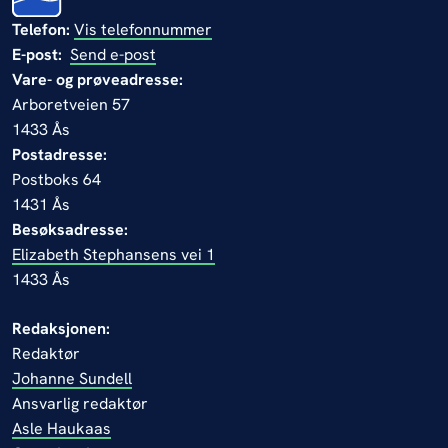
Telefon:
Vis telefonnummer
E-post:
Send e-post
Vare- og prøveadresse:
Arboretveien 57
1433 Ås
Postadresse:
Postboks 64
1431 Ås
Besøksadresse:
Elizabeth Stephansens vei 1
1433 Ås
Redaksjonen:
Redaktør
Johanne Sundell
Ansvarlig redaktør
Asle Haukaas