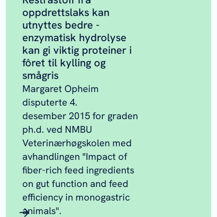
oppdrettslaks kan
utnyttes bedre -
enzymatisk hydrolyse
kan gi viktig proteiner i
fôret til kylling og
smågris
Margaret Opheim
disputerte 4.
desember 2015 for graden
ph.d. ved NMBU
Veterinærhøgskolen med
avhandlingen "Impact of
fiber-rich feed ingredients
on gut function and feed
efficiency in monogastric
animals".