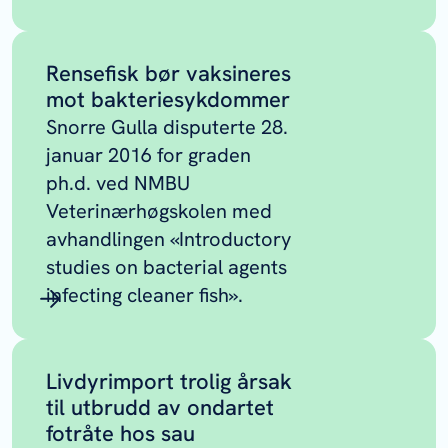
Rensefisk bør vaksineres
mot bakteriesykdommer
Snorre Gulla disputerte 28.
januar 2016 for graden
ph.d. ved NMBU
Veterinærhøgskolen med
avhandlingen «Introductory
studies on bacterial agents
infecting cleaner fish».
Livdyrimport trolig årsak
til utbrudd av ondartet
fotråte hos sau