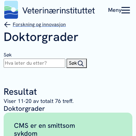
Meny
Forskning og innovasjon
Doktorgrader
Søk
Søk
Resultat
Viser
11
-
20
av totalt
76
treff.
Doktorgrader
CMS er en smittsom
sykdom