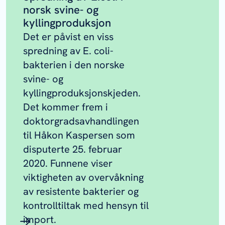
norsk svine- og
kyllingproduksjon
Det er påvist en viss
spredning av
E. coli
-
bakterien i den norske
svine- og
kyllingproduksjonskjeden.
Det kommer frem i
doktorgradsavhandlingen
til Håkon Kaspersen som
disputerte 25. februar
2020. Funnene viser
viktigheten av overvåkning
av resistente bakterier og
kontrolltiltak med hensyn til
import.