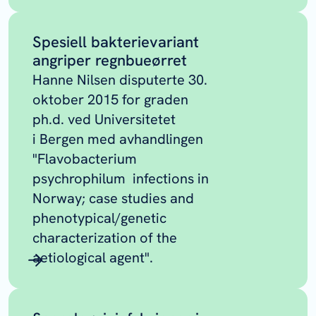
Spesiell bakterievariant
angriper regnbueørret
Hanne Nilsen disputerte 30.
oktober 2015 for graden
ph.d. ved Universitetet
i Bergen med avhandlingen
"F
lavobacterium
psychrophilum
infections in
Norway; case studies and
phenotypical/genetic
characterization of the
aetiological agent".