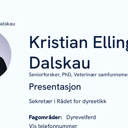
Dalskau
Kristian Elli
Dalskau
Seniorforsker, PhD,
Veterinær samfunnsmed
Presentasjon
Sekretær i Rådet for dyreetikk
Fagområder:
Dyrevelferd
Vis telefonnummer