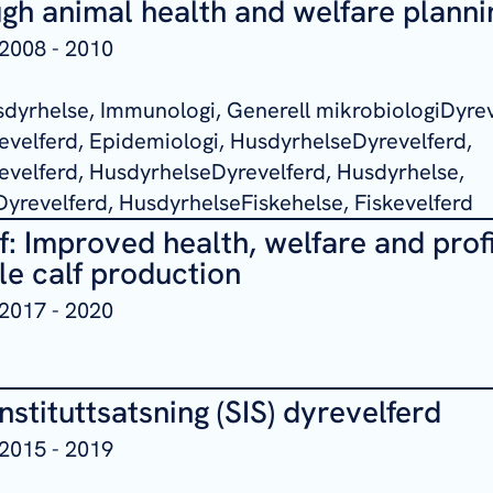
gh animal health and welfare planni
2008 - 2010
sdyrhelse, Immunologi, Generell mikrobiologiDyrev
velferd, Epidemiologi, HusdyrhelseDyrevelferd,
velferd, HusdyrhelseDyrevelferd, Husdyrhelse,
Dyrevelferd, HusdyrhelseFiskehelse, Fiskevelferd
f: Improved health, welfare and profit
le calf production
2017 - 2020
nstituttsatsning (SIS) dyrevelferd
2015 - 2019