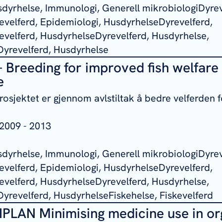
sdyrhelse, Immunologi, Generell mikrobiologiDyrev
velferd, Epidemiologi, HusdyrhelseDyrevelferd,
velferd, HusdyrhelseDyrevelferd, Husdyrhelse,
Dyrevelferd, Husdyrhelse
 Breeding for improved fish welfare 
e
sjektet er gjennom avlstiltak å bedre velferden fo
2009 - 2013
sdyrhelse, Immunologi, Generell mikrobiologiDyrev
velferd, Epidemiologi, HusdyrhelseDyrevelferd,
velferd, HusdyrhelseDyrevelferd, Husdyrhelse,
Dyrevelferd, HusdyrhelseFiskehelse, Fiskevelferd
PLAN Minimising medicine use in or