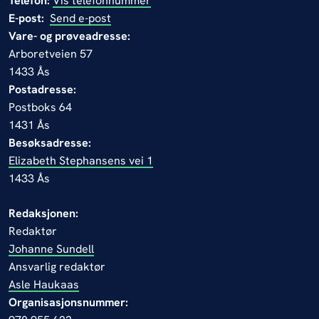
Telefon:
Vis telefonnummer
E-post:
Send e-post
Vare- og prøveadresse:
Arboretveien 57
1433 Ås
Postadresse:
Postboks 64
1431 Ås
Besøksadresse:
Elizabeth Stephansens vei 1
1433 Ås
Redaksjonen:
Redaktør
Johanne Sundell
Ansvarlig redaktør
Asle Haukaas
Organisasjonsnummer: