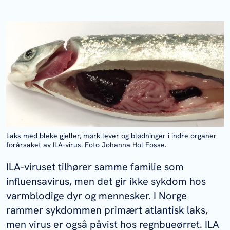
Laks med bleke gjeller, mørk lever og blødninger i indre organer
forårsaket av ILA-virus. Foto Johanna Hol Fosse.
ILA-viruset tilhører samme familie som
influensavirus, men det gir ikke sykdom hos
varmblodige dyr og mennesker. I Norge
rammer sykdommen primært atlantisk laks,
men virus er også påvist hos regnbueørret. ILA