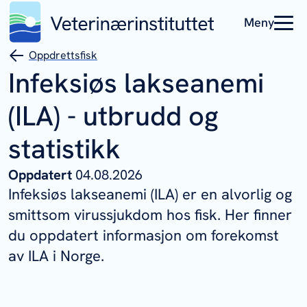
Meny
Oppdrettsfisk
Infeksiøs lakseanemi
(ILA) - utbrudd og
statistikk
Oppdatert
04.08.2026
Infeksiøs lakseanemi (ILA) er en alvorlig og
smittsom virussjukdom hos fisk. Her finner
du oppdatert informasjon om forekomst
av ILA i Norge.