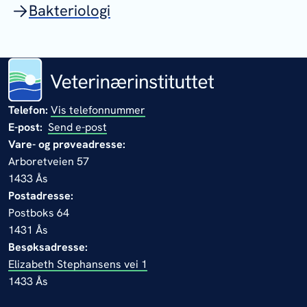
Bakteriologi
Telefon:
Vis telefonnummer
E-post:
Send e-post
Vare- og prøveadresse:
Arboretveien 57
1433 Ås
Postadresse:
Postboks 64
1431 Ås
Besøksadresse:
Elizabeth Stephansens vei 1
1433 Ås