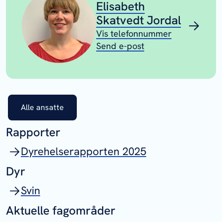
Elisabeth
Skatvedt Jordal
Vis telefonnummer
Send e-post
Alle ansatte
Rapporter
Dyrehelserapporten 2025
Dyr
Svin
Aktuelle fagområder