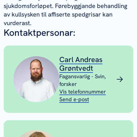
sjukdomsforløpet. Førebyggjande behandling
av kullsysken til affiserte spedgrisar kan
vurderast.
Kontaktpersonar:
Carl Andreas
Grøntvedt
Fagansvarlig - Svin,
forsker
Vis telefonnummer
Send e-post