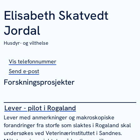
Elisabeth Skatvedt
Jordal
Husdyr- og vilthelse
Vis telefonnummer
Send e-post
Forskningsprosjekter
Lever - pilot i Rogaland
Lever med anmerkninger og makroskopiske
forandringer fra storfe som slaktes i Rogaland skal
undersøkes ved Veterinærinstituttet i Sandnes.