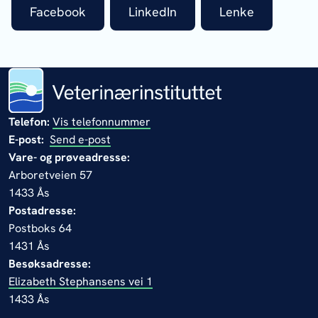
Facebook
LinkedIn
Lenke
Telefon:
Vis telefonnummer
E-post:
Send e-post
Vare- og prøveadresse:
Arboretveien 57
1433 Ås
Postadresse:
Postboks 64
1431 Ås
Besøksadresse:
Elizabeth Stephansens vei 1
1433 Ås