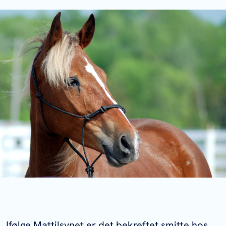
Ifølge Mattilsynet er det bekreftet smitte hos