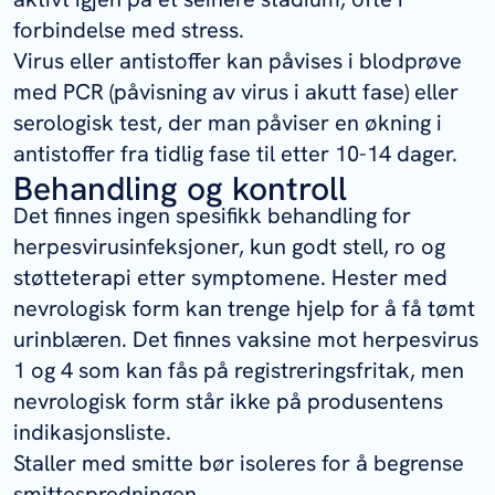
forbindelse med stress.
Virus eller antistoffer kan påvises i blodprøve
med PCR (påvisning av virus i akutt fase) eller
serologisk test, der man påviser en økning i
antistoffer fra tidlig fase til etter 10-14 dager.
Behandling og kontroll
Det finnes ingen spesifikk behandling for
herpesvirusinfeksjoner, kun godt stell, ro og
støtteterapi etter symptomene. Hester med
nevrologisk form kan trenge hjelp for å få tømt
urinblæren. Det finnes vaksine mot herpesvirus
1 og 4 som kan fås på registreringsfritak, men
nevrologisk form står ikke på produsentens
indikasjonsliste.
Staller med smitte bør isoleres for å begrense
smittespredningen.