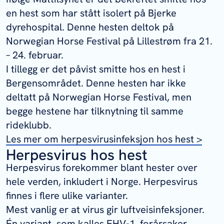
en hest som har stått isolert på Bjerke
dyrehospital. Denne hesten deltok på
Norwegian Horse Festival på Lillestrøm fra 21.
– 24. februar.
I tillegg er det påvist smitte hos en hest i
Bergensområdet. Denne hesten har ikke
deltatt på Norwegian Horse Festival, men
begge hestene har tilknytning til samme
rideklubb.
Les mer om herpesvirusinfeksjon hos hest >
Herpesvirus hos hest
Herpesvirus forekommer blant hester over
hele verden, inkludert i Norge. Herpesvirus
finnes i flere ulike varianter.
Mest vanlig er at virus gir luftveisinfeksjoner.
Én variant, som kalles EHV-1, forårsaker