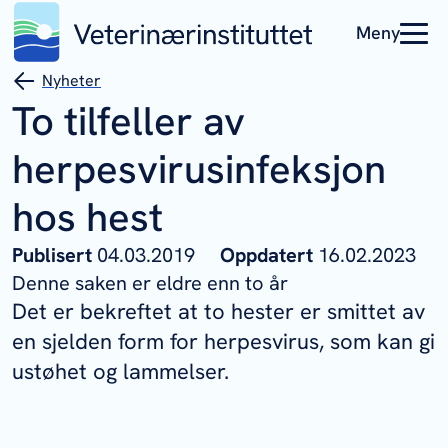
Meny
Nyheter
To tilfeller av
herpesvirusinfeksjon
hos hest
Publisert
04.03.2019
Oppdatert
16.02.2023
Denne saken er eldre enn to år
Det er bekreftet at to hester er smittet av
en sjelden form for herpesvirus, som kan gi
ustøhet og lammelser.