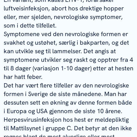
luftveisinfeksjon, abort hos drektige hopper
eller, mer sjelden, nevrologiske symptomer,
som i dette tilfellet.
Symptomene ved den nevrologiske formen er
svakhet og ustøhet, særlig i bakparten, og det
kan utvikle seg til lammelser. Det angis at
symptomene utvikler seg raskt og opptrer fra 4
til 8 dager (variasjon 1-10 dager) etter at hesten
har hatt feber.
Det har vært flere tilfeller av den nevrologiske
formen i Sverige de siste månedene. Man har
dessuten sett en økning av denne formen både
i Europa og USA gjennom de siste 10 årene.
Herpesvirusinfeksjon hos hest er meldepliktig
til Mattilsynet i gruppe C. Det betyr at den ikke
regnes blant de mest alvorlige eller mest