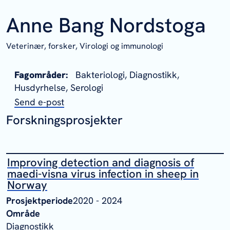
Anne Bang Nordstoga
Veterinær, forsker,
Virologi og immunologi
Fagområder:
Bakteriologi, Diagnostikk,
Husdyrhelse, Serologi
Send e-post
Forskningsprosjekter
Improving detection and diagnosis of
maedi-visna virus infection in sheep in
Norway
Prosjektperiode
2020 - 2024
Område
Diagnostikk