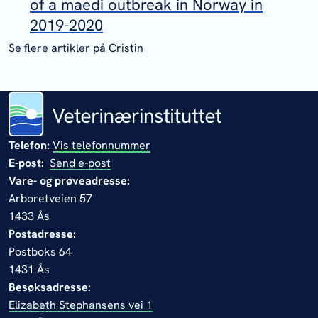
of a maedi outbreak in Norway in
2019-2020
Se flere artikler på Cristin
Telefon:
Vis telefonnummer
E-post:
Send e-post
Vare- og prøveadresse:
Arboretveien 57
1433 Ås
Postadresse:
Postboks 64
1431 Ås
Besøksadresse:
Elizabeth Stephansens vei 1