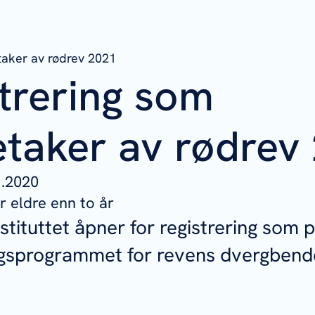
taker av rødrev 2021
trering som
etaker av rødrev
1.2020
 eldre enn to år
stituttet åpner for registrering som 
gsprogrammet for revens dvergbend