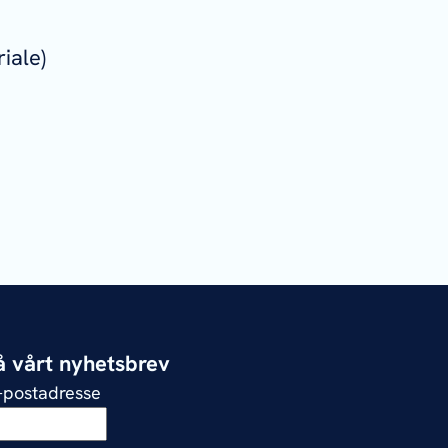
iale)
 vårt nyhetsbrev
e-postadresse