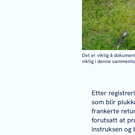
Det er viktig å dokumen
viktig i denne sammenhe
Etter registrer
som blir plukke
frankerte retu
forutsatt at p
instruksen og 