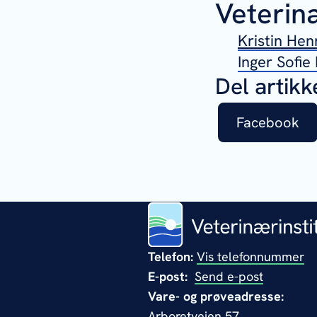
Veterinæ
Kristin Hen
Inger Sofi
Del artikk
Facebook
Telefon:
Vis telefonnummer
E-post:
Send e-post
Vare- og prøveadresse:
Arboretveien 57