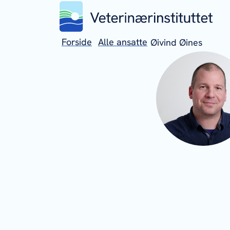
Forside
Alle ansatte
Øivind Øines