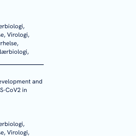
rbiologi,
e, Virologi,
rhelse,
lærbiologi,
 development and
RS-CoV2 in
rbiologi,
e, Virologi,