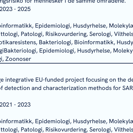
ingsrisiko for mennesker i de samme områdene.
2023 - 2025
ioinformatikk, Epidemiologi, Husdyrhelse, Molekylæ
tologi, Patologi, Risikovurdering, Serologi, Vilthels
tikaresistens, Bakteriologi, Bioinformatikk, Husdy
iBakteriologi, Epidemiologi, Husdyrhelse, Moleky
gi, Zoonoser
ge integrative EU-funded project focusing on the
f detection and characterization methods for SA
2021 - 2023
ioinformatikk, Epidemiologi, Husdyrhelse, Molekylæ
tologi, Patologi, Risikovurdering, Serologi, Vilthels