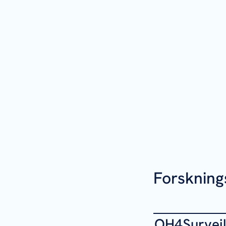
Forskning
OH4Surveil