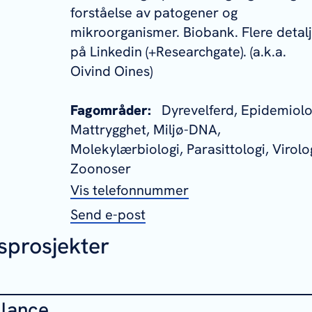
forståelse av patogener og
mikroorganismer. Biobank. Flere detal
på Linkedin (+Researchgate). (a.k.a.
Oivind Oines
)
Fagområder:
Dyrevelferd, Epidemiolo
Mattrygghet, Miljø-DNA,
Molekylærbiologi, Parasittologi, Virolog
Zoonoser
Vis telefonnummer
Send e-post
sprosjekter
lance