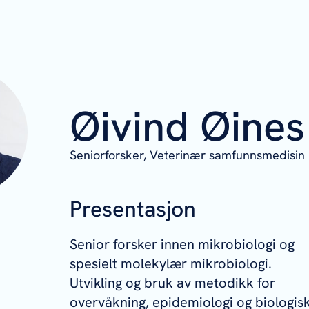
Øivind Øines
Seniorforsker,
Veterinær samfunnsmedisin
Presentasjon
Senior forsker innen mikrobiologi og
spesielt molekylær mikrobiologi.
Utvikling og bruk av metodikk for
overvåkning, epidemiologi og biologis