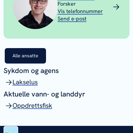
Forsker
Vis telefonnummer
Send e-post
Alle ansatte
Sykdom og agens
Lakselus
Aktuelle vann- og landdyr
Oppdrettsfisk