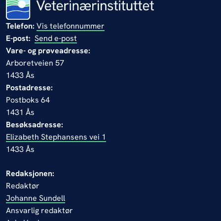
Telefon:
Vis telefonnummer
E-post:
Send e-post
Vare- og prøveadresse:
Arboretveien 57
1433 Ås
Postadresse:
Postboks 64
1431 Ås
Besøksadresse:
Elizabeth Stephansens vei 1
1433 Ås
Redaksjonen:
Redaktør
Johanne Sundell
Ansvarlig redaktør