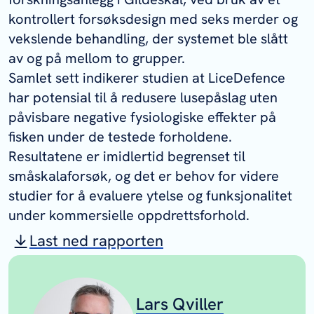
kontrollert forsøksdesign med seks merder og
vekslende behandling, der systemet ble slått
av og på mellom to grupper.
Samlet sett indikerer studien at LiceDefence
har potensial til å redusere lusepåslag uten
påvisbare negative fysiologiske effekter på
fisken under de testede forholdene.
Resultatene er imidlertid begrenset til
småskalaforsøk, og det er behov for videre
studier for å evaluere ytelse og funksjonalitet
under kommersielle oppdrettsforhold.
Last ned rapporten
Lars Qviller