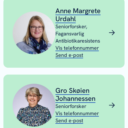
Anne Margrete
Urdahl
Seniorforsker,
Fagansvarlig
Antibiotikaresistens
Vis telefonnummer
Send e-post
Gro Skøien
Johannessen
Seniorforsker
Vis telefonnummer
Send e-post