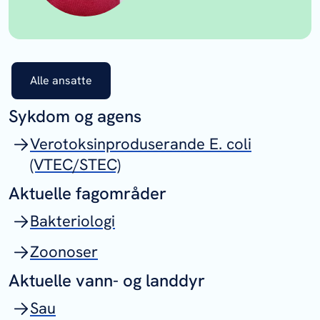
Alle ansatte
Sykdom og agens
Verotoksinproduserande E. coli
(VTEC/STEC)
Aktuelle fagområder
Bakteriologi
Zoonoser
Aktuelle vann- og landdyr
Sau