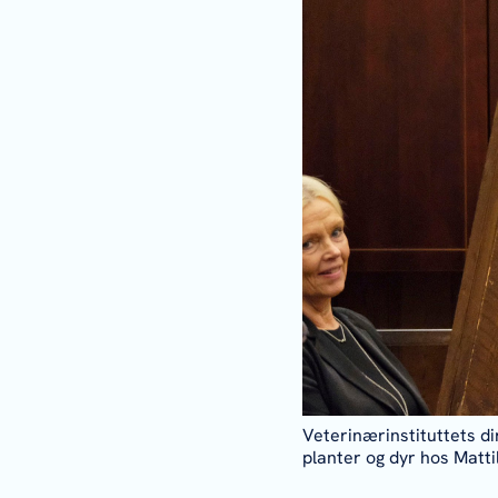
Veterinærinstituttets d
planter og dyr hos Matti