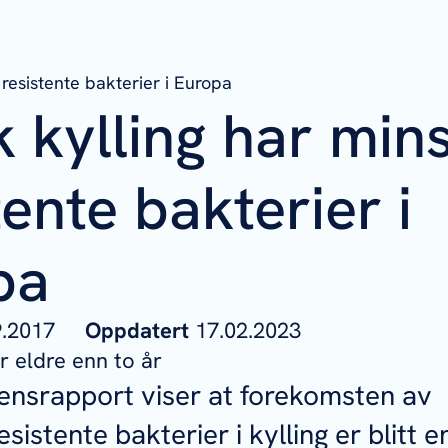
 resistente bakterier i Europa
 kylling har min
tente bakterier i
pa
09.2017
Oppdatert
17.02.2023
 eldre enn to år
tensrapport viser at forekomsten av
esistente bakterier i kylling er blitt 