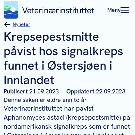
Meny
Nyheter
Krepsepestsmitte
påvist hos signalkreps
funnet i Østersjøen i
Innlandet
Publisert
21.09.2023
Oppdatert
22.09.2023
Denne saken er eldre enn to år
Veterinærinstituttet har påvist
Aphanomyces astaci
(krepsepestsmitte) på
nordamerikansk signalkreps som er funnet