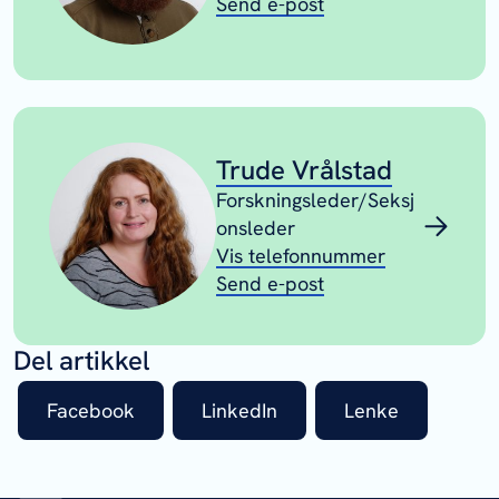
Send e-post
Trude Vrålstad
Forskningsleder/Seksj
onsleder
Vis telefonnummer
Send e-post
Del artikkel
Facebook
LinkedIn
Lenke