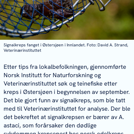
Signalkreps fanget i Østersjøen i Innlandet. Foto: David A. Strand,
Veterinærinstituttet
Etter tips fra lokalbefolkningen, gjennomførte
Norsk Institutt for Naturforskning og
Veterinærinstituttet søk og teinefiske etter
kreps i Østersjøen i begynnelsen av september.
Det ble gjort funn av signalkreps, som ble tatt
med til Veterinærinstituttet for analyse. Der ble
det bekreftet at signalkrepsen er bærer av
A.
astaci
, som forårsaker den dødlige
sykdommen krepsepest hos norsk edelkreps.