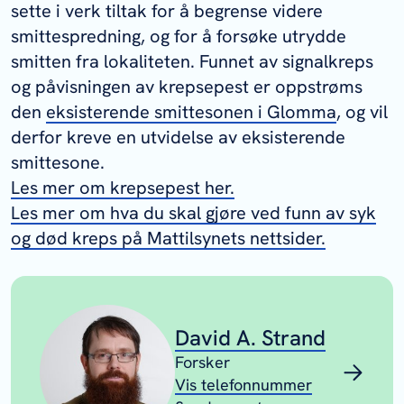
sette i verk tiltak for å begrense videre
smittespredning, og for å forsøke utrydde
smitten fra lokaliteten. Funnet av signalkreps
og påvisningen av krepsepest er oppstrøms
den
eksisterende smittesonen i Glomma
, og vil
derfor kreve en utvidelse av eksisterende
smittesone.
Les mer om krepsepest her.
Les mer om hva du skal gjøre ved funn av syk
og død kreps på Mattilsynets nettsider.
David A. Strand
Forsker
Vis telefonnummer