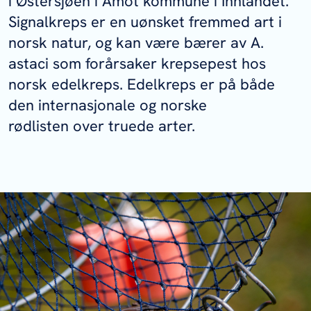
i Østersjøen i Åmot kommune i Innlandet.
Signalkreps er en uønsket fremmed art i
norsk natur, og kan være bærer av
A.
astaci
som forårsaker krepsepest hos
norsk edelkreps. Edelkreps er på både
den internasjonale og norske
rødlisten over truede arter.