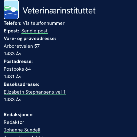
Telefon:
Vis telefonnummer
E-post:
Send e-post
Vare- og prøveadresse:
Arboretveien 57
1433 Ås
Postadresse:
Postboks 64
1431 Ås
Besøksadresse:
Elizabeth Stephansens vei 1
1433 Ås
Redaksjonen:
Redaktør
Johanne Sundell