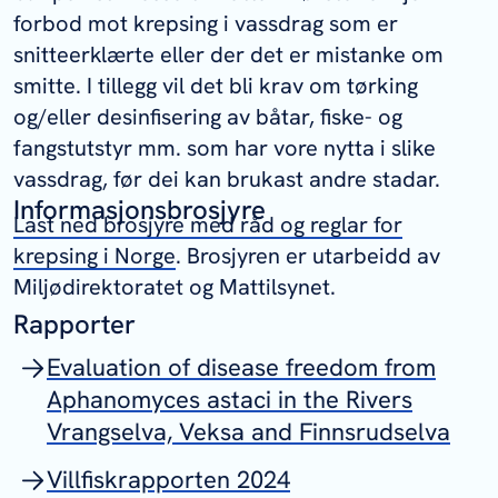
forbod mot krepsing i vassdrag som er
snitteerklærte eller der det er mistanke om
smitte. I tillegg vil det bli krav om tørking
og/eller desinfisering av båtar, fiske- og
fangstutstyr mm. som har vore nytta i slike
vassdrag, før dei kan brukast andre stadar.
Informasjonsbrosjyre
Last ned brosjyre med råd og reglar for
krepsing i Norge
. Brosjyren er utarbeidd av
Miljødirektoratet og Mattilsynet.
Rapporter
Evaluation of disease freedom from
Aphanomyces astaci in the Rivers
Vrangselva, Veksa and Finnsrudselva
Villfiskrapporten 2024