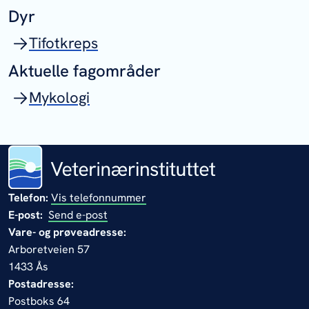
Dyr
Tifotkreps
Aktuelle fagområder
Mykologi
Telefon:
Vis telefonnummer
E-post:
Send e-post
Vare- og prøveadresse:
Arboretveien 57
1433 Ås
Postadresse:
Postboks 64