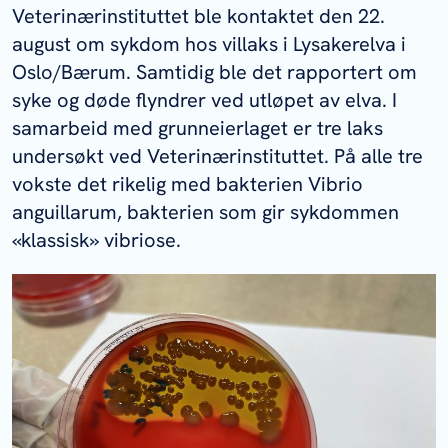
Veterinærinstituttet ble kontaktet den 22.
august om sykdom hos villaks i Lysakerelva i
Oslo/Bærum. Samtidig ble det rapportert om
syke og døde flyndrer ved utløpet av elva. I
samarbeid med grunneierlaget er tre laks
undersøkt ved Veterinærinstituttet. På alle tre
vokste det rikelig med bakterien
Vibrio
anguillarum
, bakterien som gir sykdommen
«klassisk» vibriose.