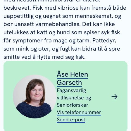
beskrevet. Fisk med vibriose kan fremstå både
uappetittlig og uegnet som menneskemat, og
bør uansett varmebehandles. Det kan ikke
utelukkes at katt og hund som spiser syk fisk
får symptomer fra mage og tarm. Pattedyr,
som mink og oter, og fugl kan bidra til å spre
smitte ved å flytte med seg fisk.
Åse Helen
Garseth
Fagansvarlig
villfiskhelse og
Seniorforsker
Vis telefonnummer
Send e-post