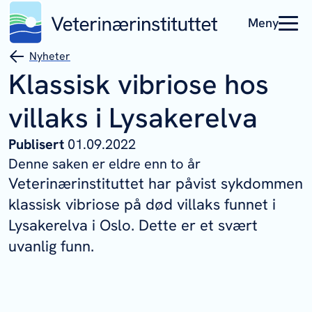
Meny
Nyheter
Klassisk vibriose hos
villaks i Lysakerelva
Publisert
01.09.2022
Denne saken er eldre enn to år
Veterinærinstituttet har påvist sykdommen
klassisk vibriose på død villaks funnet i
Lysakerelva i Oslo. Dette er et svært
uvanlig funn.