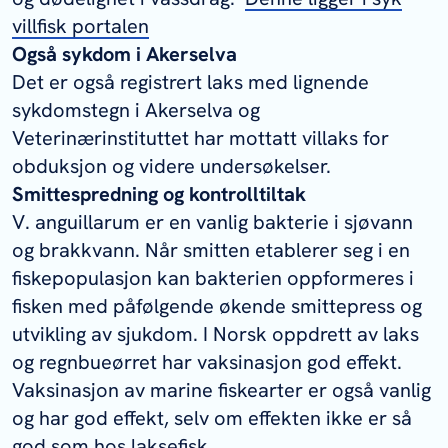
villfisk portalen
Også sykdom i Akerselva
Det er også registrert laks med lignende
sykdomstegn i Akerselva og
Veterinærinstituttet har mottatt villaks for
obduksjon og videre undersøkelser.
Smittespredning og kontrolltiltak
V. anguillarum
er en vanlig bakterie i sjøvann
og brakkvann. Når smitten etablerer seg i en
fiskepopulasjon kan bakterien oppformeres i
fisken med påfølgende økende smittepress og
utvikling av sjukdom. I Norsk oppdrett av laks
og regnbueørret har vaksinasjon god effekt.
Vaksinasjon av marine fiskearter er også vanlig
og har god effekt, selv om effekten ikke er så
god som hos laksefisk.