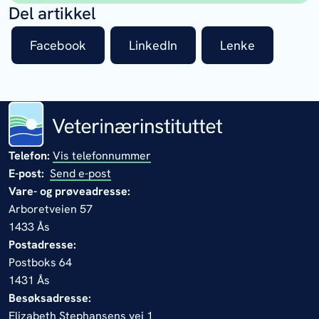
Del artikkel
Facebook
LinkedIn
Lenke
Telefon:
Vis telefonnummer
E-post:
Send e-post
Vare- og prøveadresse:
Arboretveien 57
1433 Ås
Postadresse:
Postboks 64
1431 Ås
Besøksadresse:
Elizabeth Stephansens vei 1