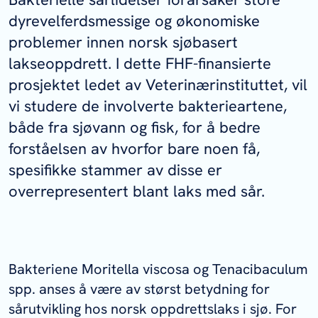
dyrevelferdsmessige og økonomiske
problemer innen norsk sjøbasert
lakseoppdrett. I dette FHF-finansierte
prosjektet ledet av Veterinærinstituttet, vil
vi studere de involverte bakterieartene,
både fra sjøvann og fisk, for å bedre
forståelsen av hvorfor bare noen få,
spesifikke stammer av disse er
overrepresentert blant laks med sår.
Bakteriene
Moritella viscosa
og
Tenacibaculum
spp. anses å være av størst betydning for
sårutvikling hos norsk oppdrettslaks i sjø. For