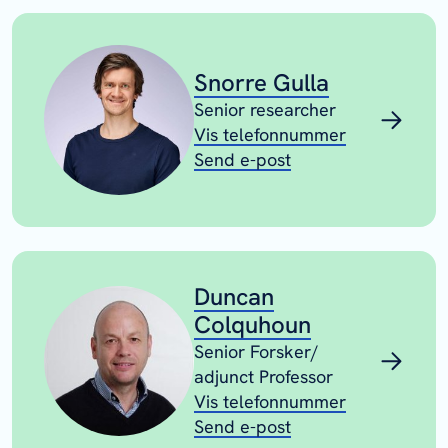
Snorre Gulla
Senior researcher
Vis telefonnummer
Send e-post
Duncan
Colquhoun
Senior Forsker/
adjunct Professor
Vis telefonnummer
Send e-post