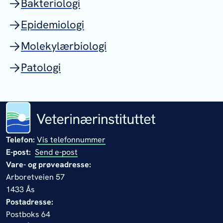
Bakteriologi
Epidemiologi
Molekylærbiologi
Patologi
Telefon:
Vis telefonnummer
E-post:
Send e-post
Vare- og prøveadresse:
Arboretveien 57
1433 Ås
Postadresse:
Postboks 64