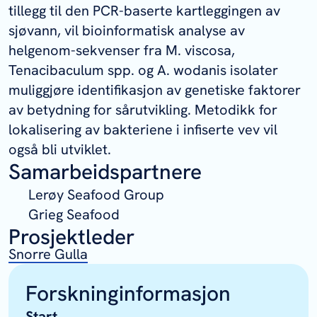
tillegg til den PCR-baserte kartleggingen av
sjøvann, vil bioinformatisk analyse av
helgenom-sekvenser fra
M. viscosa
,
Tenacibaculum
spp. og
A. wodanis
isolater
muliggjøre identifikasjon av genetiske faktorer
av betydning for sårutvikling. Metodikk for
lokalisering av bakteriene i infiserte vev vil
også bli utviklet.
Samarbeidspartnere
Lerøy Seafood Group
Grieg Seafood
Prosjektleder
Snorre Gulla
Forskninginformasjon
Start