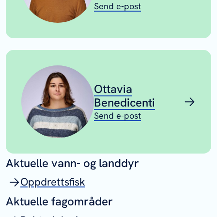
Send e-post
Ottavia
Benedicenti
Send e-post
Aktuelle vann- og landdyr
Oppdrettsfisk
Aktuelle fagområder