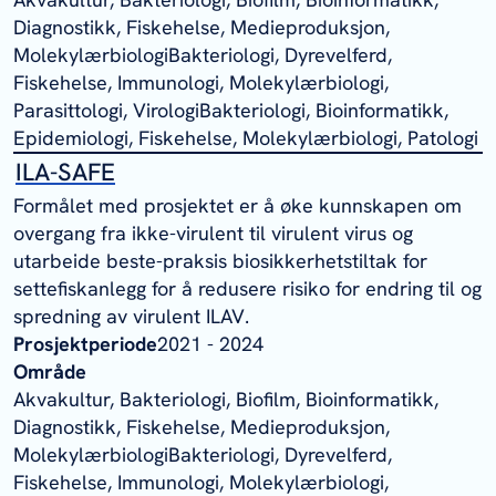
Diagnostikk, Fiskehelse, Medieproduksjon,
MolekylærbiologiBakteriologi, Dyrevelferd,
Fiskehelse, Immunologi, Molekylærbiologi,
Parasittologi, VirologiBakteriologi, Bioinformatikk,
Epidemiologi, Fiskehelse, Molekylærbiologi, Patologi
ILA-SAFE
Formålet med prosjektet er å øke kunnskapen om
overgang fra ikke-virulent til virulent virus og
utarbeide beste-praksis biosikkerhetstiltak for
settefiskanlegg for å redusere risiko for endring til og
spredning av virulent ILAV.
Prosjektperiode
2021 - 2024
Område
Akvakultur, Bakteriologi, Biofilm, Bioinformatikk,
Diagnostikk, Fiskehelse, Medieproduksjon,
MolekylærbiologiBakteriologi, Dyrevelferd,
Fiskehelse, Immunologi, Molekylærbiologi,