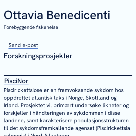
Ottavia Benedicenti
Forebyggende fiskehelse
Send e-post
Forskningsprosjekter
PisciNor
Piscirickettsiose er en fremvoksende sykdom hos
oppdrettet atlantisk laks i Norge, Skottland og
Irland. Prosjektet vil primært undersøke likheter og
forskjeller i håndteringen av sykdommen i disse
landene, samt karakterisere populasjonsstrukturen
til det sykdomsfremkallende agenset (Piscirickettsia
salmonis) i Nord-Atlanteren.