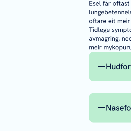
Esel får oftas
lungebetennels
oftare eit mei
Tidlege sympto
avmagring, ned
meir mykopurul
Hudfo
Opp
lym
Byl
Nasef
la
Inf
Høg
mil