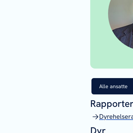
Alle ansatte
Rapporte
Dyrehelser
Dyr