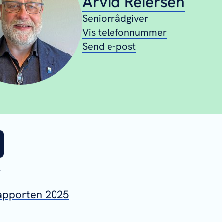
Arvid Reiersen
Seniorrådgiver
Vis telefonnummer
Send e-post
r
apporten 2025