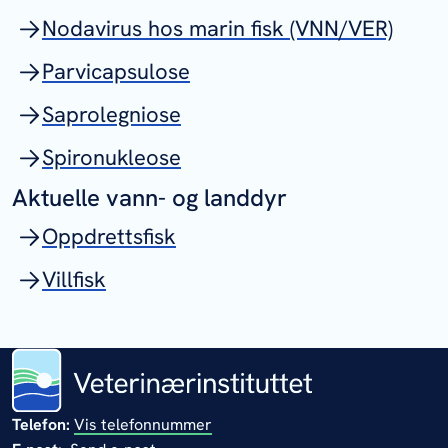
Nodavirus hos marin fisk (VNN/VER)
Parvicapsulose
Saprolegniose
Spironukleose
Aktuelle vann- og landdyr
Oppdrettsfisk
Villfisk
Telefon:
Vis telefonnummer