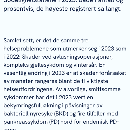
prosentvis, de høyeste registrert så langt.
Samlet sett, er det de samme tre
helseproblemene som utmerker seg i 2023 som
i 2022: Skader ved avlusningsoperasjoner,
kompleks gjellesykdom og vintersår. En
vesentlig endring i 2023 er at skader forårsaket
av maneter rangeres blant de ti viktigste
helseutfordringene. Av alvorlige, smittsomme
sykdommer har det i 2023 vært en
bekymringsfull økning i påvisninger av
bakteriell nyresyke (BKD) og fire tilfeller med
pankreassykdom (PD) nord for endemisk PD-
sone.