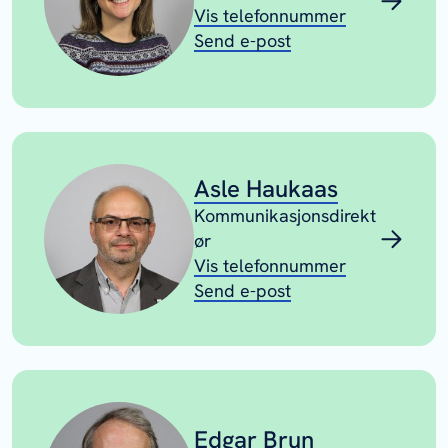
Vis telefonnummer
Send e-post
Asle Haukaas
Kommunikasjonsdirekt
ør
Vis telefonnummer
Send e-post
Edgar Brun