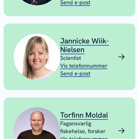
Send e-post
Jannicke Wiik-
Nielsen
Scientist
Vis telefonnummer
Send e-post
Torfinn Moldal
Fagansvarlig
fiskehelse, forsker
Vis telefonnummer