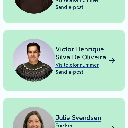
Send e-post
Victor Henrique
Silva De Oliveira
Vis telefonnummer
Send e-post
Julie Svendsen
Forsker