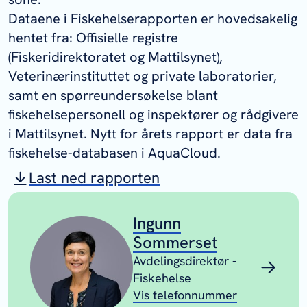
Dataene i Fiskehelserapporten er hovedsakelig
hentet fra: Offisielle registre
(Fiskeridirektoratet og Mattilsynet),
Veterinærinstituttet og private laboratorier,
samt en spørreundersøkelse blant
fiskehelsepersonell og inspektører og rådgivere
i Mattilsynet. Nytt for årets rapport er data fra
fiskehelse-databasen i AquaCloud.
Last ned rapporten
Ingunn
Sommerset
Avdelingsdirektør -
Fiskehelse
Vis telefonnummer