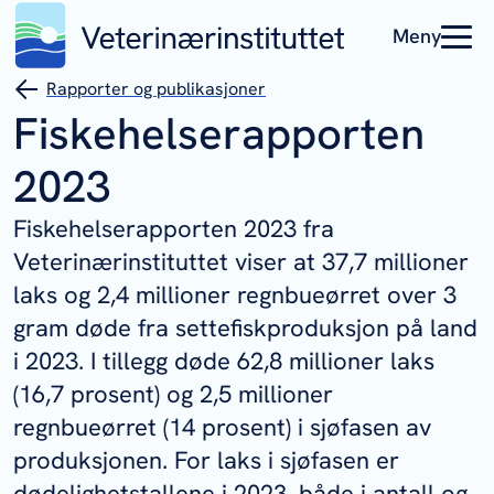
Meny
Rapporter og publikasjoner
Fiskehelserapporten
2023
Fiskehelserapporten 2023 fra
Veterinærinstituttet viser at 37,7 millioner
laks og 2,4 millioner regnbueørret over 3
gram døde fra settefiskproduksjon på land
i 2023. I tillegg døde 62,8 millioner laks
(16,7 prosent) og 2,5 millioner
regnbueørret (14 prosent) i sjøfasen av
produksjonen. For laks i sjøfasen er
dødelighetstallene i 2023, både i antall og