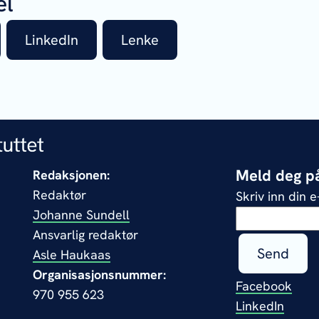
el
LinkedIn
Lenke
Meld deg på
Redaksjonen:
Redaktør
Skriv inn din 
Johanne Sundell
Ansvarlig redaktør
Send
Asle Haukaas
Organisasjonsnummer:
Facebook
970 955 623
LinkedIn