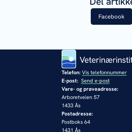
Del artikk
Facebook
Telefon:
Vis telefonnummer
E-post:
Send e-post
Vare- og prøveadresse:
Arboretveien 57
1433 Ås
Postadresse:
Postboks 64
1431 Ås