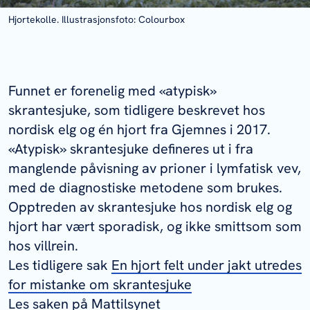
Hjortekolle. Illustrasjonsfoto: Colourbox
Funnet er forenelig med «atypisk»
skrantesjuke, som tidligere beskrevet hos
nordisk elg og én hjort fra Gjemnes i 2017.
«Atypisk» skrantesjuke defineres ut i fra
manglende påvisning av prioner i lymfatisk vev,
med de diagnostiske metodene som brukes.
Opptreden av skrantesjuke hos nordisk elg og
hjort har vært sporadisk, og ikke smittsom som
hos villrein.
Les tidligere sak
En hjort felt under jakt utredes
for mistanke om skrantesjuke
Les saken på Mattilsynet