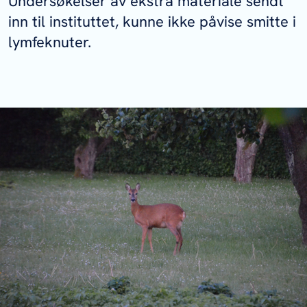
Undersøkelser av ekstra materiale sendt
inn til instituttet, kunne ikke påvise smitte i
lymfeknuter.