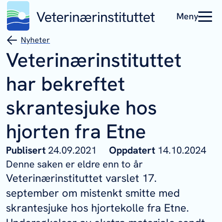
Meny
Nyheter
Veterinærinstituttet
har bekreftet
skrantesjuke hos
hjorten fra Etne
Publisert
24.09.2021
Oppdatert
14.10.2024
Denne saken er eldre enn to år
Veterinærinstituttet varslet 17.
september om mistenkt smitte med
skrantesjuke hos hjortekolle fra Etne.