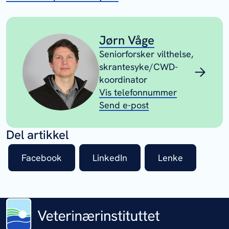
Jørn Våge
Seniorforsker vilthelse,
skrantesyke/CWD-
koordinator
Vis telefonnummer
Send e-post
Del artikkel
Facebook
LinkedIn
Lenke