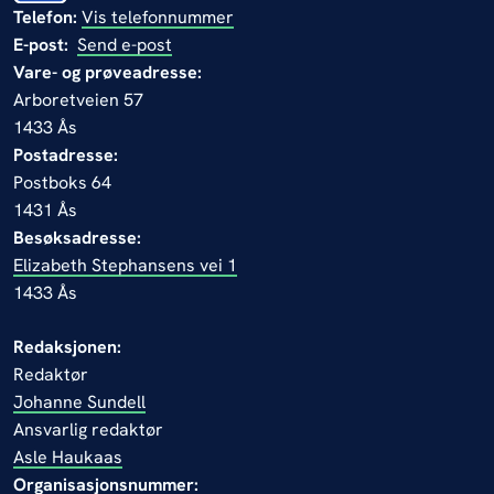
Telefon:
Vis telefonnummer
E-post:
Send e-post
Vare- og prøveadresse:
Arboretveien 57
1433 Ås
Postadresse:
Postboks 64
1431 Ås
Besøksadresse:
Elizabeth Stephansens vei 1
1433 Ås
Redaksjonen:
Redaktør
Johanne Sundell
Ansvarlig redaktør
Asle Haukaas
Organisasjonsnummer: