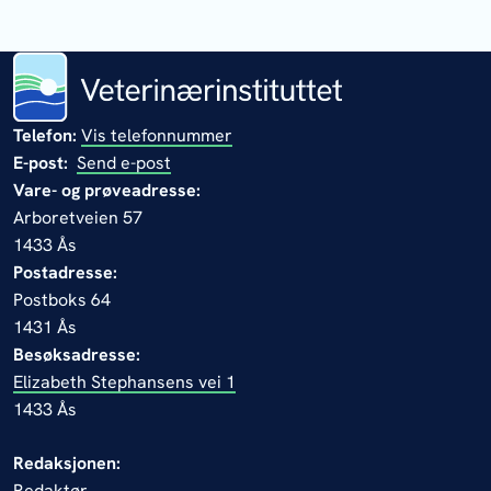
Telefon:
Vis telefonnummer
E-post:
Send e-post
Vare- og prøveadresse:
Arboretveien 57
1433 Ås
Postadresse:
Postboks 64
1431 Ås
Besøksadresse:
Elizabeth Stephansens vei 1
1433 Ås
Redaksjonen:
Redaktør