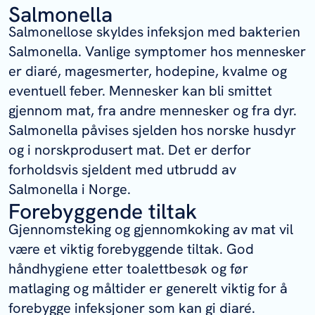
Salmonella
Salmonellose skyldes infeksjon med bakterien
Salmonella. Vanlige symptomer hos mennesker
er diaré, magesmerter, hodepine, kvalme og
eventuell feber. Mennesker kan bli smittet
gjennom mat, fra andre mennesker og fra dyr.
Salmonella påvises sjelden hos norske husdyr
og i norskprodusert mat. Det er derfor
forholdsvis sjeldent med utbrudd av
Salmonella i Norge.
Forebyggende tiltak
Gjennomsteking og gjennomkoking av mat vil
være et viktig forebyggende tiltak. God
håndhygiene etter toalettbesøk og før
matlaging og måltider er generelt viktig for å
forebygge infeksjoner som kan gi diaré.