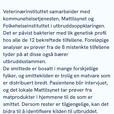
Veterinærinstituttet samarbeider med
kommunehelsetjenesten, Mattilsynet og
Folkehelseinstituttet i utbruddsoppklaringen.
Det er påvist bakterier med lik genetisk profil
hos alle de 12 bekreftede tilfellene. Foreløpige
analyser av prøver fra de 8 mistenkte tilfellene
tyder på at disse også bærer
utbruddsstammen.
De smittede er bosatt i mange forskjellige
fylker, og smittekilden er trolig en matvare som
er distribuert bredt. Pasientene blir intervjuet,
og det lokale Mattilsynet tar prøver fra
matprodukter i hjemmene til de som er
smittet. Dersom rester er tilgjengelige, kan det
bidra til å identifisere kilden til utbruddet.