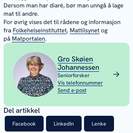
Dersom man har diaré, bør man unngå å lage
mat til andre.
For øvrig vises det til rådene og informasjon
fra
Folkehelseinstituttet
,
Mattilsynet
og
på
Matportalen
.
Gro Skøien
Johannessen
Seniorforsker
Vis telefonnummer
Send e-post
Del artikkel
Facebook
LinkedIn
Lenke