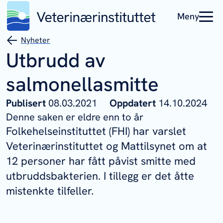
Meny
Nyheter
Utbrudd av
salmonellasmitte
Publisert
08.03.2021
Oppdatert
14.10.2024
Denne saken er eldre enn to år
Folkehelseinstituttet (FHI) har varslet
Veterinærinstituttet og Mattilsynet om at
12 personer har fått påvist smitte med
utbruddsbakterien. I tillegg er det åtte
mistenkte tilfeller.