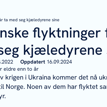
får ta med seg kjæledyrene sine
nske flyktninger 
seg kjæledyrene 
03.2022
Oppdatert
16.09.2024
 eldre enn to år
v krigen i Ukraina kommer det nå uk
 til Norge. Noen av dem har flyktet
yr.