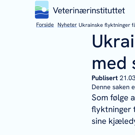
Forside
Nyheter
Ukrainske flyktninger 
Ukrai
med 
Publisert
21.
Denne saken er
Som følge a
flyktninger
sine kjæled