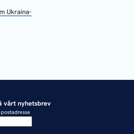
m Ukraina-
 vårt nyhetsbrev
e-postadresse