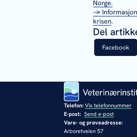
Norge.
→ Informasjon
krisen
.
Del artikk
Facebook
Telefon:
Vis telefonnummer
E-post:
Send e-post
Vare- og prøveadresse:
Arboretveien 57