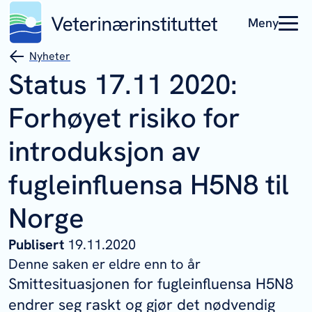
Meny
Nyheter
Status 17.11 2020:
Forhøyet risiko for
introduksjon av
fugleinfluensa H5N8 til
Norge
Publisert
19.11.2020
Denne saken er eldre enn to år
Smittesituasjonen for fugleinfluensa H5N8
endrer seg raskt og gjør det nødvendig