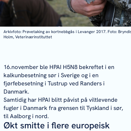
Arkivfoto: Prøvetaking av kortnebbgås i Levanger 2017. Foto: Bryndi
Holm, Veterinærinstituttet
16.november ble HPAI H5N8 bekreftet i en
kalkunbesetning sør i Sverige og i en
fjørfebesetning i Tustrup ved Randers i
Danmark.
Samtidig har HPAI blitt påvist på viltlevende
fugler i Danmark fra grensen til Tyskland i sør,
til Aalborg i nord.
Økt smitte i flere europeisk