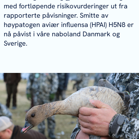
med fortløpende risikovurderinger ut fra
rapporterte påvisninger. Smitte av
høypatogen aviær influensa (HPAI) H5N8 er
nå påvist i våre naboland Danmark og
Sverige.