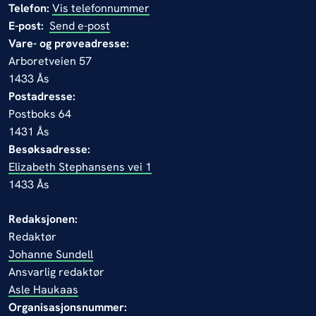
Telefon:
Vis telefonnummer
E-post:
Send e-post
Vare- og prøveadresse:
Arboretveien 57
1433 Ås
Postadresse:
Postboks 64
1431 Ås
Besøksadresse:
Elizabeth Stephansens vei 1
1433 Ås
Redaksjonen:
Redaktør
Johanne Sundell
Ansvarlig redaktør
Asle Haukaas
Organisasjonsnummer: