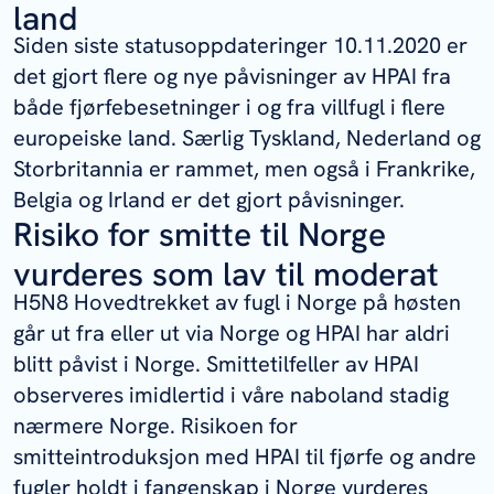
land
Siden siste statusoppdateringer 10.11.2020 er
det gjort flere og nye påvisninger av HPAI fra
både fjørfebesetninger i og fra villfugl i flere
europeiske land. Særlig Tyskland, Nederland og
Storbritannia er rammet, men også i Frankrike,
Belgia og Irland er det gjort påvisninger.
Risiko for smitte til Norge
vurderes som lav til moderat
H5N8 Hovedtrekket av fugl i Norge på høsten
går ut fra eller ut via Norge og HPAI har aldri
blitt påvist i Norge. Smittetilfeller av HPAI
observeres imidlertid i våre naboland stadig
nærmere Norge. Risikoen for
smitteintroduksjon med HPAI til fjørfe og andre
fugler holdt i fangenskap i Norge vurderes