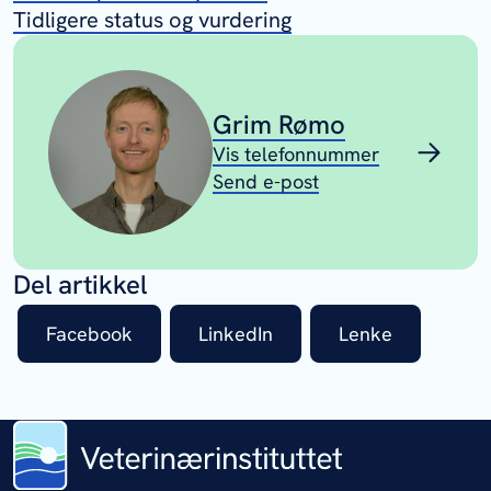
Tidligere status og vurdering
Grim Rømo
Vis telefonnummer
Send e-post
Del artikkel
Facebook
LinkedIn
Lenke