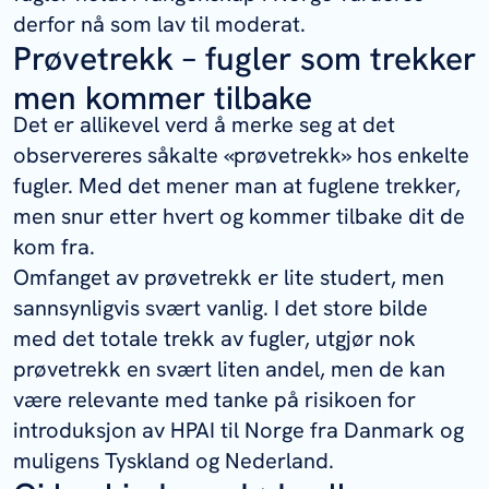
derfor nå som lav til moderat.
Prøvetrekk – fugler som trekker
men kommer tilbake
Det er allikevel verd å merke seg at det
observereres såkalte «prøvetrekk» hos enkelte
fugler. Med det mener man at fuglene trekker,
men snur etter hvert og kommer tilbake dit de
kom fra.
Omfanget av prøvetrekk er lite studert, men
sannsynligvis svært vanlig. I det store bilde
med det totale trekk av fugler, utgjør nok
prøvetrekk en svært liten andel, men de kan
være relevante med tanke på risikoen for
introduksjon av HPAI til Norge fra Danmark og
muligens Tyskland og Nederland.