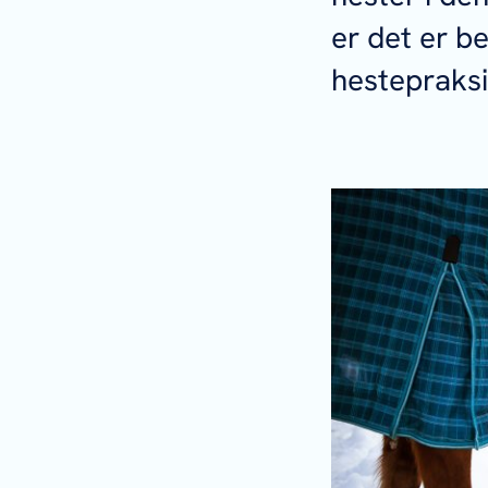
er det er b
hestepraks