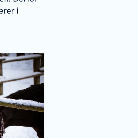
rer i