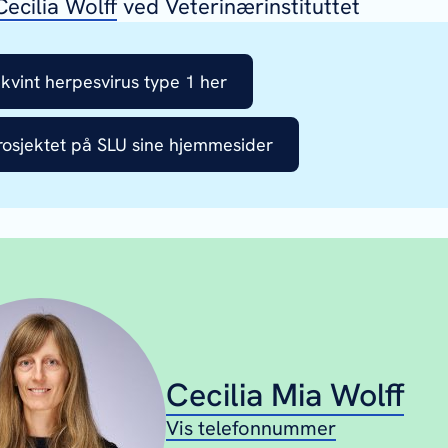
Cecilia Wolff
ved Veterinærinstituttet
kvint herpesvirus type 1 her
osjektet på SLU sine hjemmesider
Cecilia Mia Wolff
Vis telefonnummer