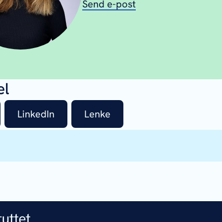
Send e-post
el
LinkedIn
Lenke