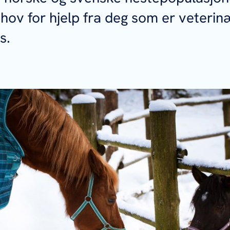
ehov for hjelp fra deg som er veterinæ
is.