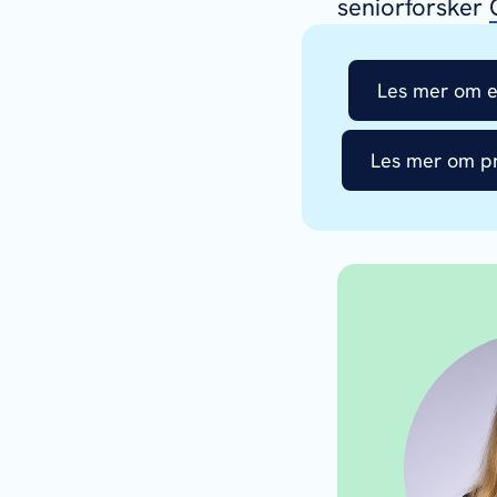
seniorforsker
Les mer om e
Les mer om pr