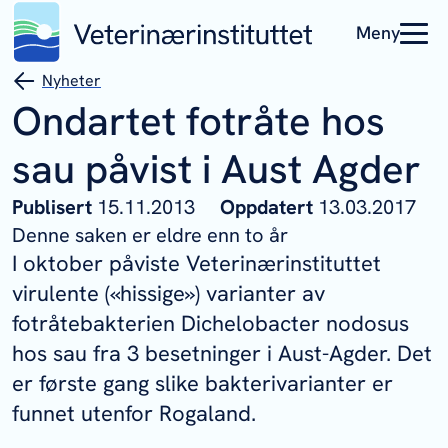
Meny
Nyheter
Ondartet fotråte hos
sau påvist i Aust Agder
Publisert
15.11.2013
Oppdatert
13.03.2017
Denne saken er eldre enn to år
I oktober påviste Veterinærinstituttet
virulente («hissige») varianter av
fotråtebakterien Dichelobacter nodosus
hos sau fra 3 besetninger i Aust-Agder. Det
er første gang slike bakterivarianter er
funnet utenfor Rogaland.