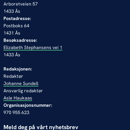
Arboretveien 57
1433 Ås
Postadresse:
Postboks 64
1431 Ås
Besøksadresse:
Elizabeth Stephansens vei 1
1433 Ås
Redaksjonen:
Redaktør
Johanne Sundell
Ansvarlig redaktør
Asle Haukaas
Organisasjonsnummer:
970 955 623
Meld deg på vårt nyhetsbrev