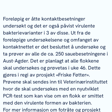
Foreløpig er åtte kontaktbesetninger
undersøkt og det er også påvist virulente
bakterievarianter i 3 av disse. Ut fra de
foreløpige undersøkelsene og omfanget av
kontaktnettet er det besluttet å undersøke og
ta prøver av alle de ca. 250 sauebesetningene i
Aust-Agder. Det er planlagt at alle flokkene
skal undersøkes og prøvetas i uke 46. Dette
gjøres i regi av prosjekt «Friske Føtter».
Prøvene skal sendes inn til Veterinærinstituttet
hvor de skal undersøkes med en nyutviklet
PCR-test som kan vise om en flokk er smittet
med den virulente formen av bakterien.
For mer informasjon om fotråte og prosjekt