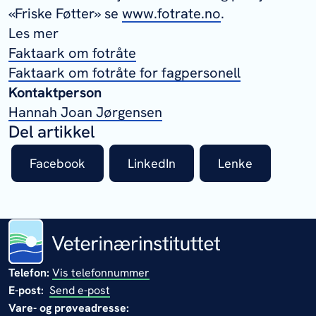
«Friske Føtter» se
www.fotrate.no
.
Les mer
Faktaark om fotråte
Faktaark om fotråte for fagpersonell
Kontaktperson
Hannah Joan Jørgensen
Del artikkel
Facebook
LinkedIn
Lenke
Telefon:
Vis telefonnummer
E-post:
Send e-post
Vare- og prøveadresse: