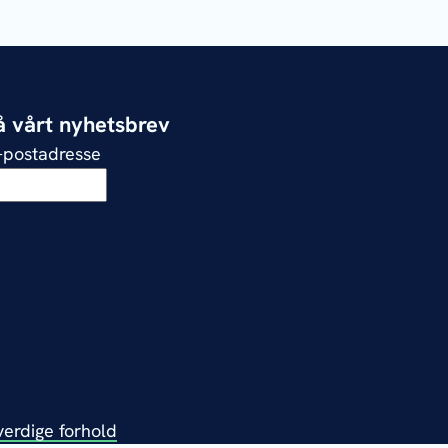
 vårt nyhetsbrev
e-postadresse
verdige forhold