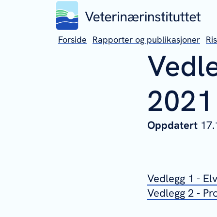
Forside
Rapporter og publikasjoner
Ri
Vedle
2021
Oppdatert
17.
Vedlegg 1 - El
Vedlegg 2 - P