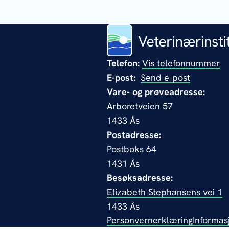
Telefon:
Vis telefonnummer
E-post:
Send e-post
Vare- og prøveadresse:
Arboretveien 57
1433 Ås
Postadresse:
Postboks 64
1431 Ås
Besøksadresse:
Elizabeth Stephansens vei 1
1433 Ås
Personvernerklæring
Informas