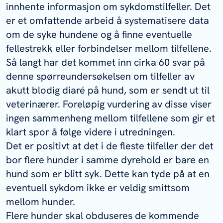
innhente informasjon om sykdomstilfeller. Det
er et omfattende arbeid å systematisere data
om de syke hundene og å finne eventuelle
fellestrekk eller forbindelser mellom tilfellene.
Så langt har det kommet inn cirka 60 svar på
denne spørreundersøkelsen om tilfeller av
akutt blodig diaré på hund, som er sendt ut til
veterinærer. Foreløpig vurdering av disse viser
ingen sammenheng mellom tilfellene som gir et
klart spor å følge videre i utredningen.
Det er positivt at det i de fleste tilfeller der det
bor flere hunder i samme dyrehold er bare en
hund som er blitt syk. Dette kan tyde på at en
eventuell sykdom ikke er veldig smittsom
mellom hunder.
Flere hunder skal obduseres de kommende