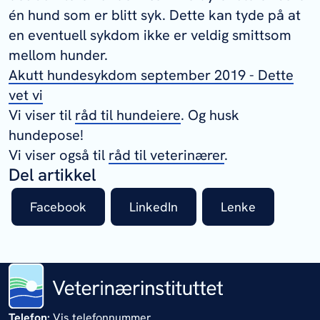
én hund som er blitt syk. Dette kan tyde på at
en eventuell sykdom ikke er veldig smittsom
mellom hunder.
Akutt hundesykdom september 2019 - Dette
vet vi
Vi viser til
råd til hundeiere
. Og husk
hundepose!
Vi viser også til
råd til veterinærer
.
Del artikkel
Facebook
LinkedIn
Lenke
Telefon:
Vis telefonnummer