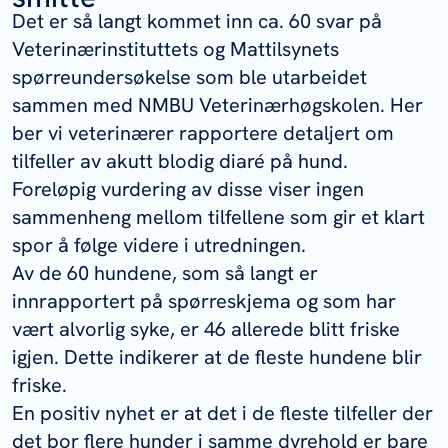
Det er så langt kommet inn ca. 60 svar på
Veterinærinstituttets og Mattilsynets
spørreundersøkelse som ble utarbeidet
sammen med NMBU Veterinærhøgskolen. Her
ber vi veterinærer rapportere detaljert om
tilfeller av akutt blodig diaré på hund.
Foreløpig vurdering av disse viser ingen
sammenheng mellom tilfellene som gir et klart
spor å følge videre i utredningen.
Av de 60 hundene, som så langt er
innrapportert på spørreskjema og som har
vært alvorlig syke, er 46 allerede blitt friske
igjen. Dette indikerer at de fleste hundene blir
friske.
En positiv nyhet er at det i de fleste tilfeller der
det bor flere hunder i samme dyrehold er bare