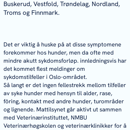
Buskerud, Vestfold, Trøndelag, Nordland,
Troms og Finnmark.
Det er viktig å huske på at disse symptomene
forekommer hos hunder, men da ofte med
mindre akutt sykdomsforløp. innledningsvis har
det kommet flest meldinger om
sykdomstilfeller i Oslo-området.
Så langt er det ingen fellestrekk mellom tilfeller
av syke hunder med hensyn til alder, rase,
fôring, kontakt med andre hunder, turområder
og lignende. Mattilsynet går aktivt ut sammen
med Veterinærinstituttet, NMBU
Veterinærhøgskolen og veterinærklinikker for å