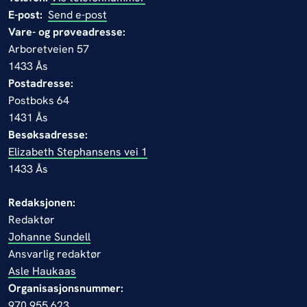
E-post:
Send e-post
Vare- og prøveadresse:
Arboretveien 57
1433 Ås
Postadresse:
Postboks 64
1431 Ås
Besøksadresse:
Elizabeth Stephansens vei 1
1433 Ås
Redaksjonen:
Redaktør
Johanne Sundell
Ansvarlig redaktør
Asle Haukaas
Organisasjonsnummer:
970 955 623