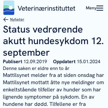
Meny
Nyheter
Status vedrørende
akutt hundesykdom 12.
september
Publisert
12.09.2019
Oppdatert
15.01.2024
Denne saken er eldre enn to år
Mattilsynet melder fra at siden onsdag har
Mattilsynet mottatt åtte nye meldinger om
enkeltstående tilfeller av hunder som har
lignende symptomer på sykdom. En av
hundene har dødd. Tilfellene er fra