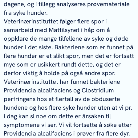
dagene, og i tillegg analyseres prøvemateriale
fra syke hunder.
Veterinærinstituttet følger flere spor i
samarbeid med Mattilsynet i håp om å
oppklare de mange tilfellene av syke og døde
hunder i det siste. Bakteriene som er funnet på
flere hunder er et slikt spor, men det er fortsatt
mye som er usikkert rundt dette, og det er
derfor viktig å holde på også andre spor.
Veterinærinstituttet har funnet bakteriene
Providencia alcalifaciens
og
Clostridium
perfringens
hos et flertall av de obduserte
hundene og hos flere syke hunder uten at vi pr.
i dag kan si noe om dette er årsaken til
symptomene vi ser. Vi vil fortsette å søke etter
Providencia alcalifaciens
i prøver fra flere dyr.