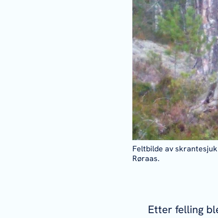
Feltbilde av skrantesjuk
Røraas.
Etter felling b