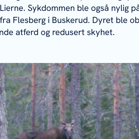
a Lierne. Sykdommen ble også nylig på
 fra Flesberg i Buskerud. Dyret ble o
de atferd og redusert skyhet.