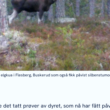
 elgkua i Flesberg, Buskerud som også fikk påvist silbenstumor 
le det tatt prøver av dyret, som nå har fått påv