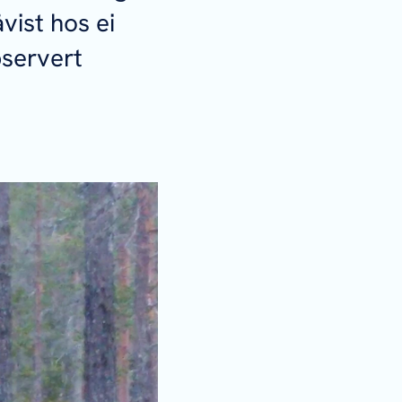
vist hos ei
bservert