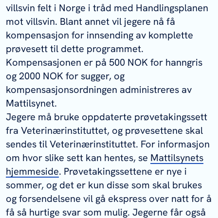
villsvin felt i Norge i tråd med Handlingsplanen
mot villsvin. Blant annet vil jegere nå få
kompensasjon for innsending av komplette
prøvesett til dette programmet.
Kompensasjonen er på 500 NOK for hanngris
og 2000 NOK for sugger, og
kompensasjonsordningen administreres av
Mattilsynet.
Jegere må bruke oppdaterte prøvetakingssett
fra Veterinærinstituttet, og prøvesettene skal
sendes til Veterinærinstituttet. For informasjon
om hvor slike sett kan hentes, se
Mattilsynets
hjemmeside
. Prøvetakingssettene er nye i
sommer, og det er kun disse som skal brukes
og forsendelsene vil gå ekspress over natt for å
få så hurtige svar som mulig. Jegerne får også