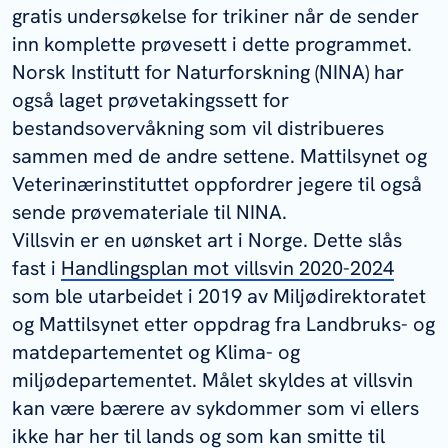
gratis undersøkelse for trikiner når de sender
inn komplette prøvesett i dette programmet.
Norsk Institutt for Naturforskning (NINA) har
også laget prøvetakingssett for
bestandsovervåkning som vil distribueres
sammen med de andre settene. Mattilsynet og
Veterinærinstituttet oppfordrer jegere til også
sende prøvemateriale til NINA.
Villsvin er en uønsket art i Norge. Dette slås
fast i
Handlingsplan mot villsvin 2020-2024
som ble utarbeidet i 2019 av Miljødirektoratet
og Mattilsynet etter oppdrag fra Landbruks- og
matdepartementet og Klima- og
miljødepartementet. Målet skyldes at villsvin
kan være bærere av sykdommer som vi ellers
ikke har her til lands og som kan smitte til