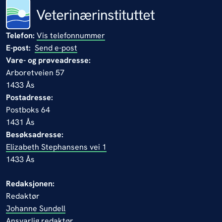
Telefon:
Vis telefonnummer
E-post:
Send e-post
Vare- og prøveadresse:
Arboretveien 57
1433 Ås
Postadresse:
Postboks 64
1431 Ås
Besøksadresse:
Elizabeth Stephansens vei 1
1433 Ås
Redaksjonen:
Redaktør
Johanne Sundell
Ansvarlig redaktør