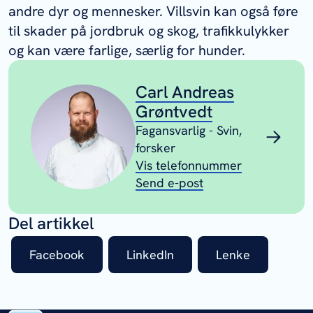
andre dyr og mennesker. Villsvin kan også føre
til skader på jordbruk og skog, trafikkulykker
og kan være farlige, særlig for hunder.
Carl Andreas
Grøntvedt
Fagansvarlig - Svin,
forsker
Vis telefonnummer
Send e-post
Del artikkel
Facebook
LinkedIn
Lenke