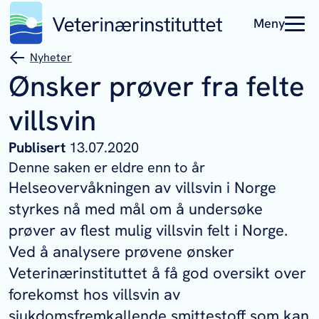
Meny
Nyheter
Ønsker prøver fra felte
villsvin
Publisert
13.07.2020
Denne saken er eldre enn to år
Helseovervåkningen av villsvin i Norge
styrkes nå med mål om å undersøke
prøver av flest mulig villsvin felt i Norge.
Ved å analysere prøvene ønsker
Veterinærinstituttet å få god oversikt over
forekomst hos villsvin av
sjukdomsfremkallende smittestoff som kan