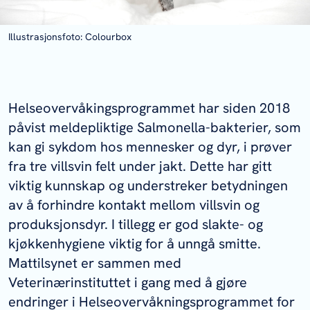
Illustrasjonsfoto: Colourbox
Helseovervåkingsprogrammet har siden 2018
påvist meldepliktige Salmonella-bakterier, som
kan gi sykdom hos mennesker og dyr, i prøver
fra tre villsvin felt under jakt. Dette har gitt
viktig kunnskap og understreker betydningen
av å forhindre kontakt mellom villsvin og
produksjonsdyr. I tillegg er god slakte- og
kjøkkenhygiene viktig for å unngå smitte.
Mattilsynet er sammen med
Veterinærinstituttet i gang med å gjøre
endringer i Helseovervåkningsprogrammet for