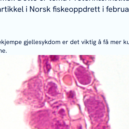
tikkel i Norsk fiskeoppdrett i februa
ekjempe gjellesykdom er det viktig å få mer 
ne.