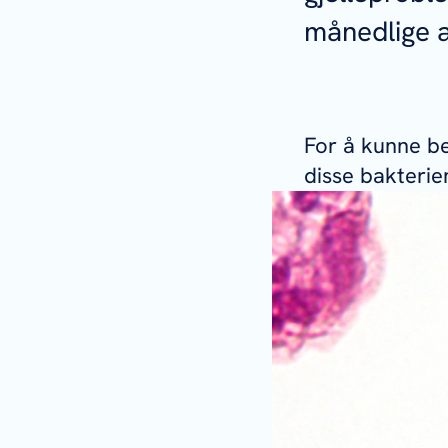
månedlige ar
For å kunne b
disse bakterie