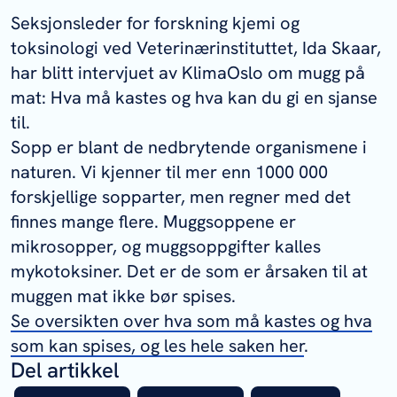
Seksjonsleder for forskning kjemi og
toksinologi ved Veterinærinstituttet, Ida Skaar,
har blitt intervjuet av KlimaOslo om mugg på
mat: Hva må kastes og hva kan du gi en sjanse
til.
Sopp er blant de nedbrytende organismene i
naturen. Vi kjenner til mer enn 1000 000
forskjellige sopparter, men regner med det
finnes mange flere. Muggsoppene er
mikrosopper, og muggsoppgifter kalles
mykotoksiner. Det er de som er årsaken til at
muggen mat ikke bør spises.
Se oversikten over hva som må kastes og hva
som kan spises, og les hele saken her
.
Del artikkel