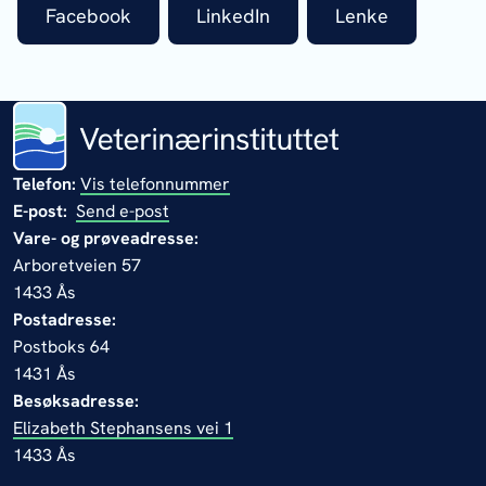
Facebook
LinkedIn
Lenke
Telefon:
Vis telefonnummer
E-post:
Send e-post
Vare- og prøveadresse:
Arboretveien 57
1433 Ås
Postadresse:
Postboks 64
1431 Ås
Besøksadresse:
Elizabeth Stephansens vei 1
1433 Ås