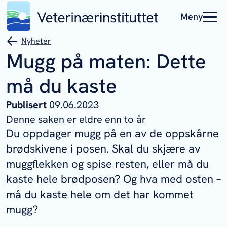
Meny
Nyheter
Mugg på maten: Dette
må du kaste
Publisert
09.06.2023
Denne saken er eldre enn to år
Du oppdager mugg på en av de oppskårne
brødskivene i posen. Skal du skjære av
muggflekken og spise resten, eller må du
kaste hele brødposen? Og hva med osten –
må du kaste hele om det har kommet
mugg?