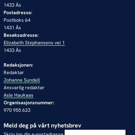
1433 Ås
Postadresse:
Postboks 64
1431 Ås
Besøksadresse:
Elizabeth Stephansens vei 1
1433 Ås
Redaksjonen:
Redaktør
Johanne Sundell
Ansvarlig redaktør
Asle Haukaas
Organisasjonsnummer:
970 955 623
Meld deg på vårt nyhetsbrev
Skriv inn din e-postadresse