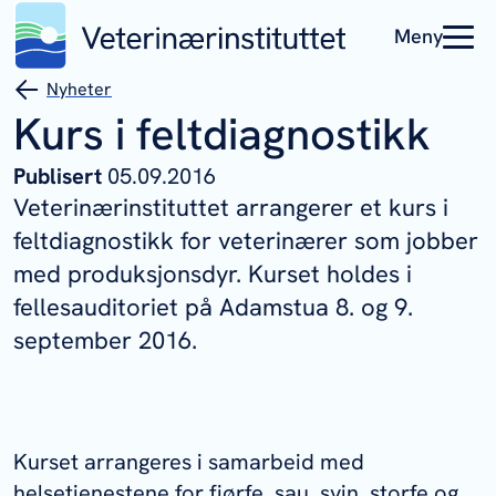
Meny
Nyheter
Kurs i feltdiagnostikk
Publisert
05.09.2016
Veterinærinstituttet arrangerer et kurs i
feltdiagnostikk for veterinærer som jobber
med produksjonsdyr. Kurset holdes i
fellesauditoriet på Adamstua 8. og 9.
september 2016.
Kurset arrangeres i samarbeid med
helsetjenestene for fjørfe, sau, svin, storfe og