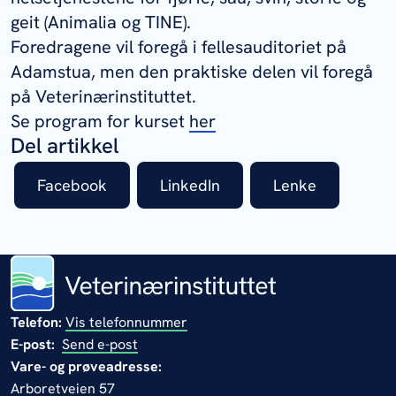
geit (Animalia og TINE).
Foredragene vil foregå i fellesauditoriet på
Adamstua, men den praktiske delen vil foregå
på Veterinærinstituttet.
Se program for kurset
her
Del artikkel
Facebook
LinkedIn
Lenke
Telefon:
Vis telefonnummer
E-post:
Send e-post
Vare- og prøveadresse:
Arboretveien 57