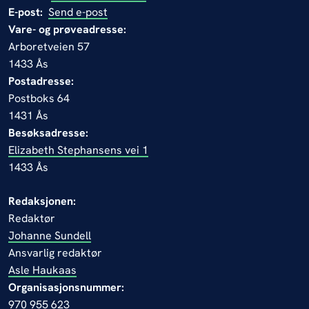
E-post:
Send e-post
Vare- og prøveadresse:
Arboretveien 57
1433 Ås
Postadresse:
Postboks 64
1431 Ås
Besøksadresse:
Elizabeth Stephansens vei 1
1433 Ås
Redaksjonen:
Redaktør
Johanne Sundell
Ansvarlig redaktør
Asle Haukaas
Organisasjonsnummer:
970 955 623