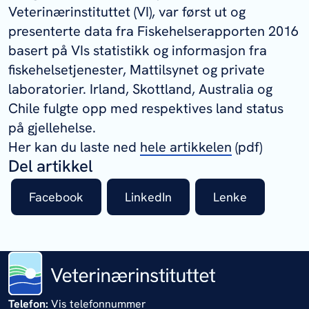
Veterinærinstituttet (VI), var først ut og
presenterte data fra Fiskehelserapporten 2016
basert på VIs statistikk og informasjon fra
fiskehelsetjenester, Mattilsynet og private
laboratorier. Irland, Skottland, Australia og
Chile fulgte opp med respektives land status
på gjellehelse.
Her kan du laste ned
hele artikkelen
(pdf)
Del artikkel
Facebook
LinkedIn
Lenke
Telefon:
Vis telefonnummer