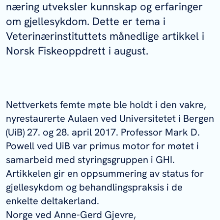
næring utveksler kunnskap og erfaringer
om gjellesykdom. Dette er tema i
Veterinærinstituttets månedlige artikkel i
Norsk Fiskeoppdrett i august.
Nettverkets femte møte ble holdt i den vakre,
nyrestaurerte Aulaen ved Universitetet i Bergen
(UiB) 27. og 28. april 2017. Professor Mark D.
Powell ved UiB var primus motor for møtet i
samarbeid med styringsgruppen i GHI.
Artikkelen gir en oppsummering av status for
gjellesykdom og behandlingspraksis i de
enkelte deltakerland.
Norge ved Anne-Gerd Gjevre,